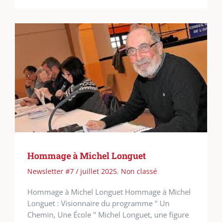
Hommage à Michel Longuet
Newsletter #7 / juillet 2025
,
Non classé
Hommage à Michel Longuet Hommage à Michel
Longuet : Visionnaire du programme " Un
Chemin, Une École " Michel Longuet, une figure