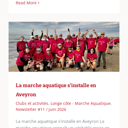
Read More
La marche aquatique s’installe en
Aveyron
Clubs et activités
,
Longe côte - Marche Aquatique
,
Newsletter #11 / juin 2026
La marche aquatique s'installe en Aveyron La
marche aquatique connaît un véritable essor en