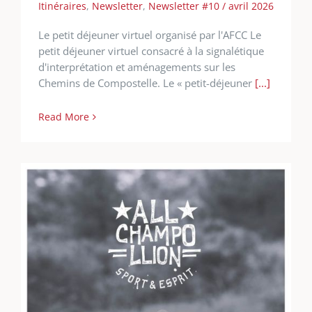
Itinéraires
,
Newsletter
,
Newsletter #10 / avril 2026
Le petit déjeuner virtuel organisé par l'AFCC Le
petit déjeuner virtuel consacré à la signalétique
d'interprétation et aménagements sur les
Chemins de Compostelle. Le « petit-déjeuner
[...]
Read More