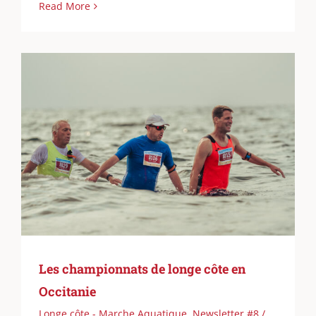
Read More
Les championnats de longe côte en
Occitanie
Longe côte - Marche Aquatique
,
Newsletter #8 /