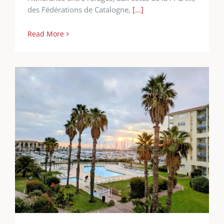
des Fédérations de Catalogne,
[...]
Read More