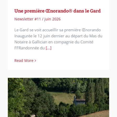
Une première Œnorando® dans le Gard
Newsletter #11 / juin 2026
Le Gard se voit accueillir sa première Œnorando
Inaugurée le 12 juin dernier au départ du Mas du
Notaire à Gallician en compagnie du Comité
FFRandonnée du
[...]
Read More