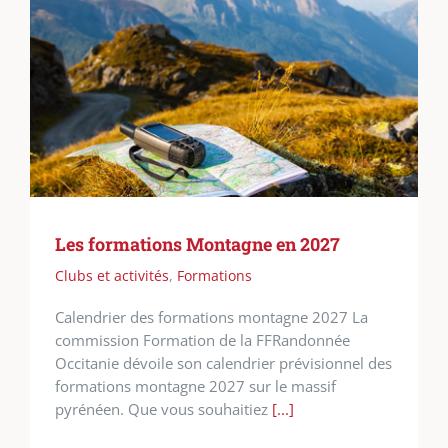
Les formations Montagne en 2027
Clubs et activités
,
Formations
Calendrier des formations montagne 2027 La
commission Formation de la FFRandonnée
Occitanie dévoile son calendrier prévisionnel des
formations montagne 2027 sur le massif
pyrénéen. Que vous souhaitiez
[...]