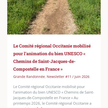
Le Comité régional Occitanie mobilisé
pour l’animation du bien UNESCO «
Chemins de Saint-Jacques-de-
Compostelle en France »
Grande Randonnée
,
Newsletter #11 / juin 2026
Le Comité régional Occitanie mobilisé pour
l’animation du bien UNESCO « Chemins de Saint-
Jacques-de-Compostelle en France » Au
printemps 2026, le Comité régional Occitanie a