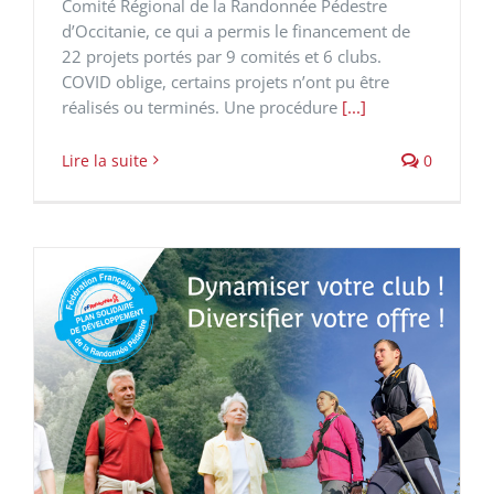
Comité Régional de la Randonnée Pédestre
d’Occitanie, ce qui a permis le financement de
22 projets portés par 9 comités et 6 clubs.
COVID oblige, certains projets n’ont pu être
réalisés ou terminés. Une procédure
[...]
Lire la suite
0