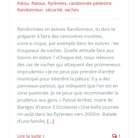
Patou
,
Patous
,
Pyrénées
,
randonnée pédestre
,
Randonneur
,
sécurité
,
vaches
Randonnées en estives Randonneur, tu dois te
préparer à faire des rencontres insolites,
voire à risque, par exemple dans les estives : les
troupeaux de vaches. Quelle attitude face aux
bovins en estive ? «Chaque été, nous relevons
des cas de vaches qui attaquent des promeneurs
imprudents» « Je ne peux pas prendre d'arrêté
municipal pour interdire la pâture. Il y a des
panneaux partout, qui indiquent que l'on est en
zone pastorale. Je ne peux que recommander la
prudence aux gens. » Pascal Arribet, maire de
Barèges (France 3 Occitanie) « Une belle journée
mi-août dans les Pyrénées vers 2000m. Balade
d’une famille,
[...]
Lire la suite
1