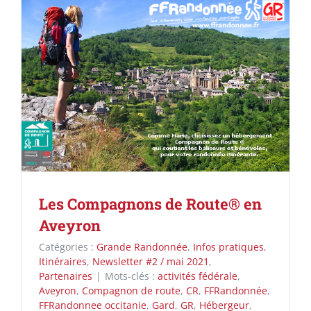
Les Compagnons de Route® en
Aveyron
Catégories :
Grande Randonnée
,
Infos pratiques
,
Itinéraires
,
Newsletter #2 / mai 2021
,
Partenaires
|
Mots-clés :
activités fédérale
,
Aveyron
,
Compagnon de route
,
CR
,
FFRandonnée
,
FFRandonnee occitanie
,
Gard
,
GR
,
Hébergeur
,