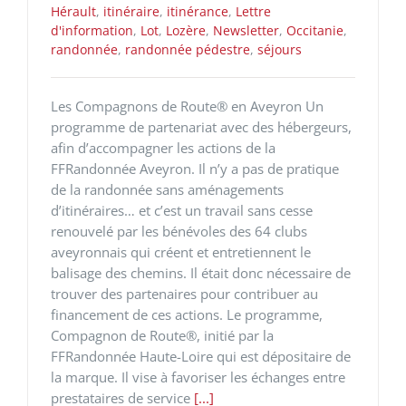
Hérault
,
itinéraire
,
itinérance
,
Lettre
d'information
,
Lot
,
Lozère
,
Newsletter
,
Occitanie
,
randonnée
,
randonnée pédestre
,
séjours
Les Compagnons de Route® en Aveyron Un
programme de partenariat avec des hébergeurs,
afin d’accompagner les actions de la
FFRandonnée Aveyron. Il n’y a pas de pratique
de la randonnée sans aménagements
d’itinéraires… et c’est un travail sans cesse
renouvelé par les bénévoles des 64 clubs
aveyronnais qui créent et entretiennent le
balisage des chemins. Il était donc nécessaire de
trouver des partenaires pour contribuer au
financement de ces actions. Le programme,
Compagnon de Route®, initié par la
FFRandonnée Haute-Loire qui est dépositaire de
la marque. Il vise à favoriser les échanges entre
prestataires de service
[...]