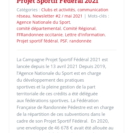
Projet Sportif Fédéral 2021
Catégories :
Clubs et activités
,
communication
réseau
,
Newsletter #2 / mai 2021
|
Mots-clés :
Agence Nationale du Sport
,
comité départemental
,
Comité Régional
,
FFRandonnee occitanie
,
Lettre d'information
,
Projet sportif fédéral
,
PSF
,
randonnée
La Campagne Projet Sportif Fédéral 2021 est
lancée depuis le 13 avril 2021 Depuis 2019,
l’Agence Nationale du Sport est en charge
du développement des pratiques
sportives et la pleine gestion de la part
territoriale de ces crédits a été déléguée
aux fédérations sportives. La Fédération
Française de Randonnée Pédestre est en charge
de la répartition de ces subventions dans le
cadre de son Projet Sportif Fédéral. En 2020,
une enveloppe de 46 678 € avait été allouée au