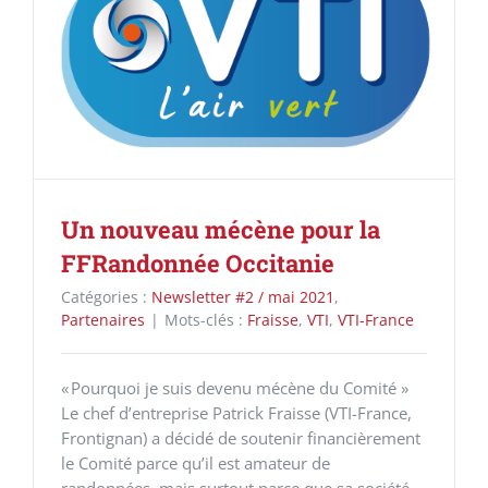
Un nouveau mécène pour la
FFRandonnée Occitanie
Catégories :
Newsletter #2 / mai 2021
,
Partenaires
|
Mots-clés :
Fraisse
,
VTI
,
VTI-France
« Pourquoi je suis devenu mécène du Comité »
Le chef d’entreprise Patrick Fraisse (VTI-France,
Frontignan) a décidé de soutenir financièrement
le Comité parce qu’il est amateur de
randonnées, mais surtout parce que sa société