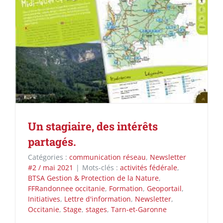
Un stagiaire, des intérêts
partagés.
Catégories :
communication réseau
,
Newsletter
#2 / mai 2021
|
Mots-clés :
activités fédérale
,
BTSA Gestion & Protection de la Nature
,
FFRandonnee occitanie
,
Formation
,
Geoportail
,
Initiatives
,
Lettre d'information
,
Newsletter
,
Occitanie
,
Stage
,
stages
,
Tarn-et-Garonne