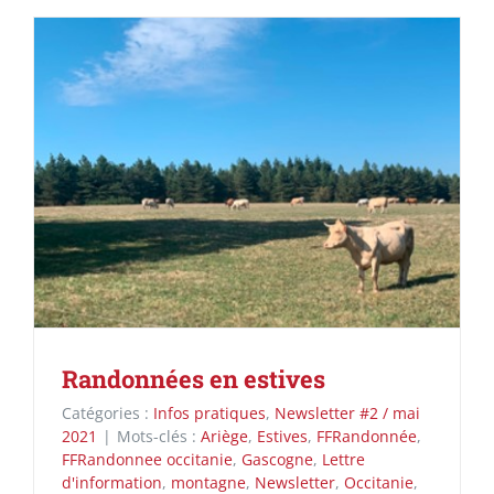
Randonnées en estives
Catégories :
Infos pratiques
,
Newsletter #2 / mai
2021
|
Mots-clés :
Ariège
,
Estives
,
FFRandonnée
,
FFRandonnee occitanie
,
Gascogne
,
Lettre
d'information
,
montagne
,
Newsletter
,
Occitanie
,