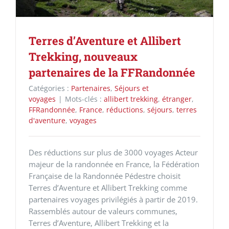
Terres d’Aventure et Allibert
Trekking, nouveaux
partenaires de la FFRandonnée
Catégories :
Partenaires
,
Séjours et
voyages
|
Mots-clés :
allibert trekking
,
étranger
,
FFRandonnée
,
France
,
réductions
,
séjours
,
terres
d'aventure
,
voyages
Des réductions sur plus de 3000 voyages Acteur
majeur de la randonnée en France, la Fédération
Française de la Randonnée Pédestre choisit
Terres d’Aventure et Allibert Trekking comme
partenaires voyages privilégiés à partir de 2019.
Rassemblés autour de valeurs communes,
Terres d’Aventure, Allibert Trekking et la