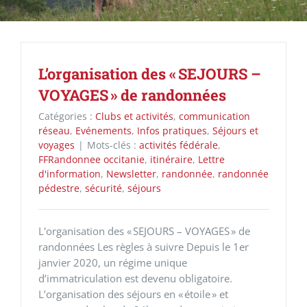
L’organisation des « SEJOURS –
VOYAGES » de randonnées
Catégories :
Clubs et activités
,
communication
réseau
,
Evénements
,
Infos pratiques
,
Séjours et
voyages
|
Mots-clés :
activités fédérale
,
FFRandonnee occitanie
,
itinéraire
,
Lettre
d'information
,
Newsletter
,
randonnée
,
randonnée
pédestre
,
sécurité
,
séjours
L'organisation des « SEJOURS – VOYAGES » de
randonnées Les règles à suivre Depuis le 1er
janvier 2020, un régime unique
d’immatriculation est devenu obligatoire.
L’organisation des séjours en « étoile » et