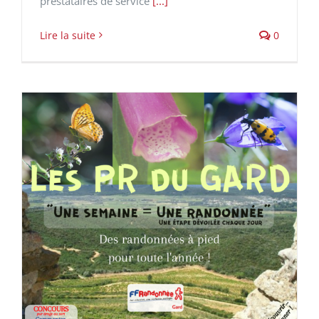
prestataires de service
[...]
Lire la suite
0