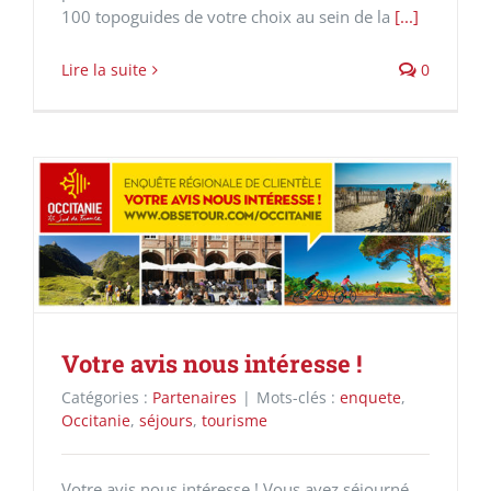
100 topoguides de votre choix au sein de la
[...]
Lire la suite
0
Votre avis nous intéresse !
Catégories :
Partenaires
|
Mots-clés :
enquete
,
Occitanie
,
séjours
,
tourisme
Votre avis nous intéresse ! Vous avez séjourné