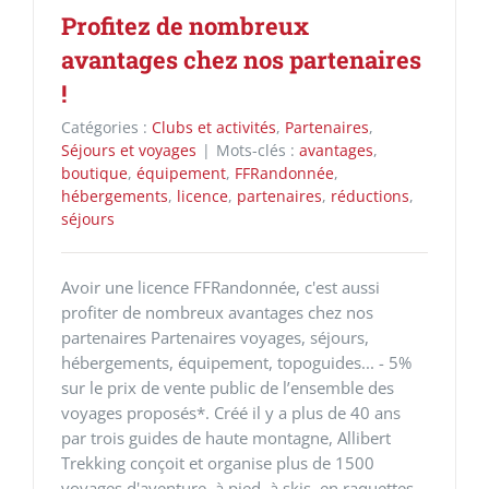
Profitez de nombreux
avantages chez nos partenaires
!
Catégories :
Clubs et activités
,
Partenaires
,
Séjours et voyages
|
Mots-clés :
avantages
,
boutique
,
équipement
,
FFRandonnée
,
hébergements
,
licence
,
partenaires
,
réductions
,
séjours
Avoir une licence FFRandonnée, c'est aussi
profiter de nombreux avantages chez nos
partenaires Partenaires voyages, séjours,
hébergements, équipement, topoguides... - 5%
sur le prix de vente public de l’ensemble des
voyages proposés*. Créé il y a plus de 40 ans
par trois guides de haute montagne, Allibert
Trekking conçoit et organise plus de 1500
voyages d'aventure, à pied, à skis, en raquettes