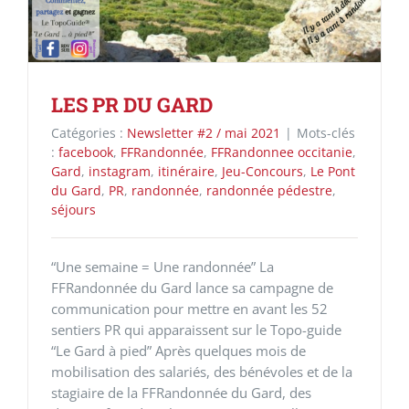
LES PR DU GARD
Catégories :
Newsletter #2 / mai 2021
|
Mots-clés
:
facebook
,
FFRandonnée
,
FFRandonnee occitanie
,
Gard
,
instagram
,
itinéraire
,
Jeu-Concours
,
Le Pont
du Gard
,
PR
,
randonnée
,
randonnée pédestre
,
séjours
“Une semaine = Une randonnée” La
FFRandonnée du Gard lance sa campagne de
communication pour mettre en avant les 52
sentiers PR qui apparaissent sur le Topo-guide
“Le Gard à pied” Après quelques mois de
mobilisation des salariés, des bénévoles et de la
stagiaire de la FFRandonnée du Gard, des