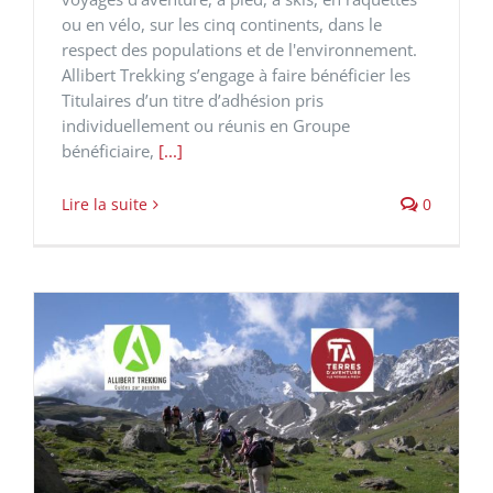
ou en vélo, sur les cinq continents, dans le
respect des populations et de l'environnement.
Allibert Trekking s’engage à faire bénéficier les
Titulaires d’un titre d’adhésion pris
individuellement ou réunis en Groupe
bénéficiaire,
[...]
Lire la suite
0