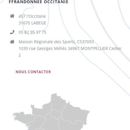
FFRANDONNÉE OCCITANIE
457 l'Occitane
31670 LABEGE
05 82 95 37 75
Maison Régionale des Sports, CS37093
1039 rue Georges Méliès 34967 MONTPELLIER Cedex
2
NOUS CONTACTER