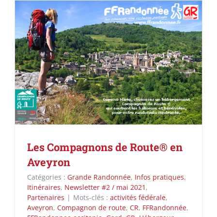
Les Compagnons de Route® en
Aveyron
Catégories :
Grande Randonnée
,
Infos pratiques
,
Itinéraires
,
Newsletter #2 / mai 2021
,
Partenaires
|
Mots-clés :
activités fédérale
,
Aveyron
,
Compagnon de route
,
CR
,
FFRandonnée
,