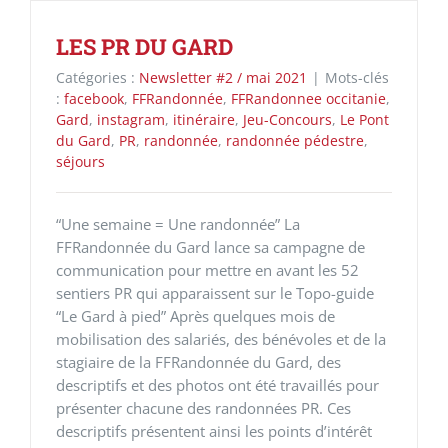
LES PR DU GARD
Catégories :
Newsletter #2 / mai 2021
|
Mots-clés
:
facebook
,
FFRandonnée
,
FFRandonnee occitanie
,
Gard
,
instagram
,
itinéraire
,
Jeu-Concours
,
Le Pont
du Gard
,
PR
,
randonnée
,
randonnée pédestre
,
séjours
“Une semaine = Une randonnée” La
FFRandonnée du Gard lance sa campagne de
communication pour mettre en avant les 52
sentiers PR qui apparaissent sur le Topo-guide
“Le Gard à pied” Après quelques mois de
mobilisation des salariés, des bénévoles et de la
stagiaire de la FFRandonnée du Gard, des
descriptifs et des photos ont été travaillés pour
présenter chacune des randonnées PR. Ces
descriptifs présentent ainsi les points d’intérêt