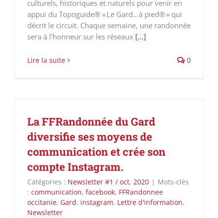
culturels, historiques et naturels pour venir en
appui du Topoguide® « Le Gard…à pied® » qui
décrit le circuit. Chaque semaine, une randonnée
sera à l’honneur sur les réseaux
[...]
Lire la suite
0
La FFRandonnée du Gard
diversifie ses moyens de
communication et crée son
compte Instagram.
Catégories :
Newsletter #1 / oct. 2020
|
Mots-clés
:
communication
,
facebook
,
FFRandonnee
occitanie
,
Gard
,
instagram
,
Lettre d'information
,
Newsletter