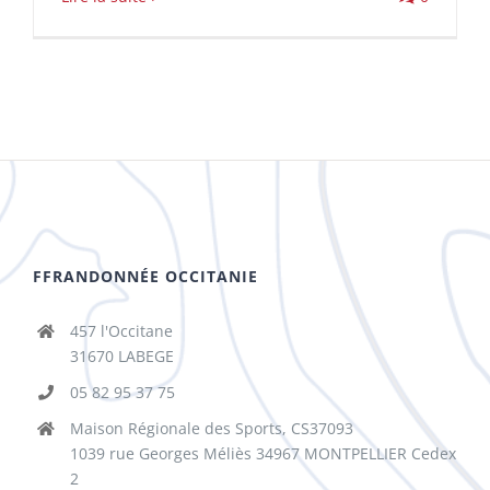
FFRANDONNÉE OCCITANIE
457 l'Occitane
31670 LABEGE
05 82 95 37 75
Maison Régionale des Sports, CS37093
1039 rue Georges Méliès 34967 MONTPELLIER Cedex
2