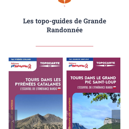
Les topo-guides de Grande
Randonnée
AJOUTER AU PANIER
AJOUTER AU PANIER
/
DÉTAILS
/
DÉTAILS