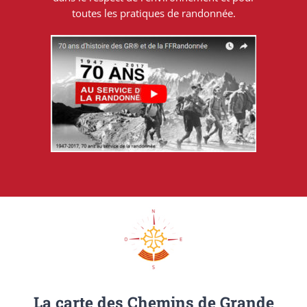
toutes les pratiques de randonnée.
La carte des Chemins de Grande