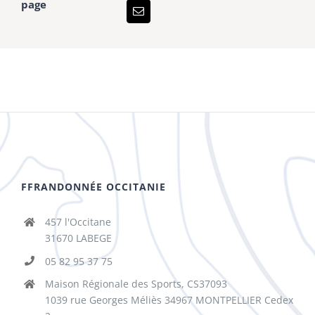
page
FFRANDONNÉE OCCITANIE
457 l'Occitane
31670 LABEGE
05 82 95 37 75
Maison Régionale des Sports, CS37093
1039 rue Georges Méliès 34967 MONTPELLIER Cedex