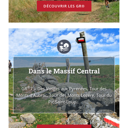
DÉCOUVRIR LES GR®
Dans le Massif Central
®
GR
7 – Des Vosges aux Pyrénées, Tour des
Monts d’Aubrac, Tour des Monts Lozère, Tour du
Pic Saint-Loup…