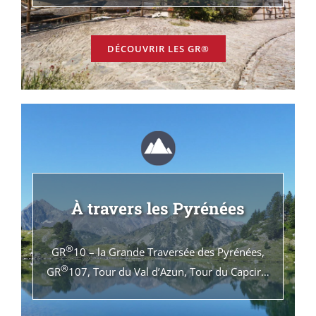
DÉCOUVRIR LES GR®
À travers les Pyrénées
®
GR
10 – la Grande Traversée des Pyrénées,
®
GR
107, Tour du Val d’Azun, Tour du Capcir…