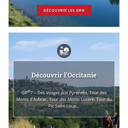
DÉCOUVRIR LES GR®
Découvrir l’Occitanie
®
GR
7 – Des Vosges aux Pyrénées, Tour des
Monts d’Aubrac, Tour des Monts Lozère, Tour du
Pic Saint-Loup…