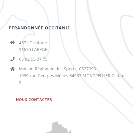
FFRANDONNÉE OCCITANIE
457 l'Occitane
31670 LABEGE
05 82 95 37 75
Maison Régionale des Sports, CS37093
1039 rue Georges Méliès 34967 MONTPELLIER Cedex
2
NOUS CONTACTER