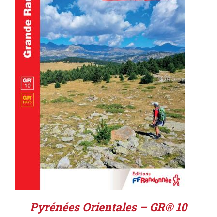
AJOUTER AU PANIER
/
DÉTAILS
Pyrénées Orientales – GR® 10