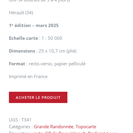
Hérault (34)
1ᵉ édition – mars 2025
Echelle carte
: 1 : 50 000
Dimensions
: 25 x 10,7 cm (plié)
Format
: recto-verso, papier pelliculé
Imprimé en France
ACHETER LE PRODUIT
UGS :
T341
Catégories :
Grande Randonnée
,
Topocarte