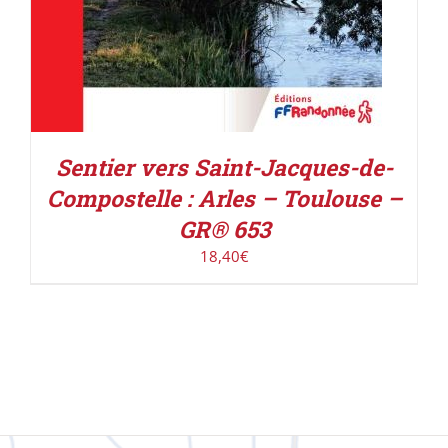
Sentier vers Saint-Jacques-de-
Compostelle : Arles – Toulouse –
GR® 653
18,40
€