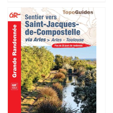
AJOUTER AU PANIER
/
DÉTAILS