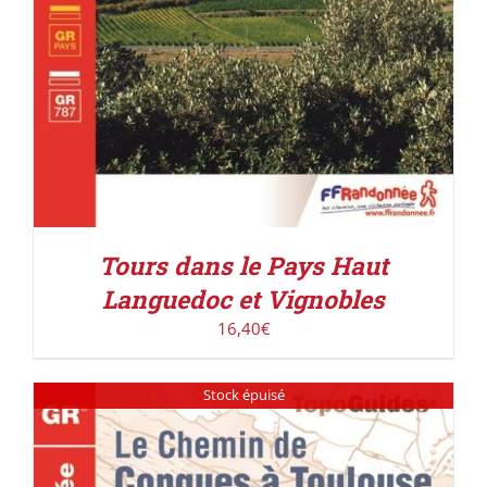
Tours dans le Pays Haut
Languedoc et Vignobles
16,40
€
Stock épuisé