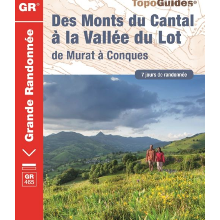
ACHETER LE PRODUIT
/
DÉTAILS