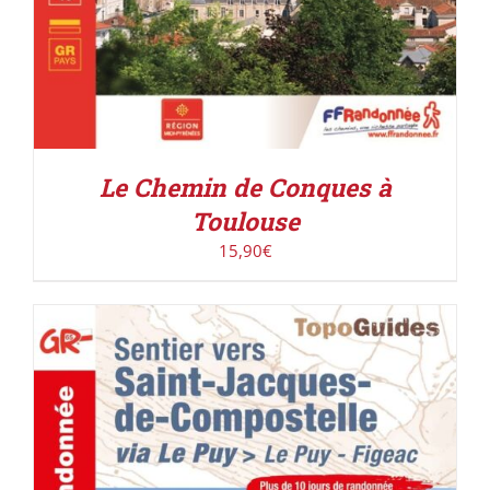
Le Chemin de Conques à
Toulouse
15,90
€