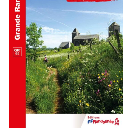
AJOUTER AU PANIER
/
DÉTAILS