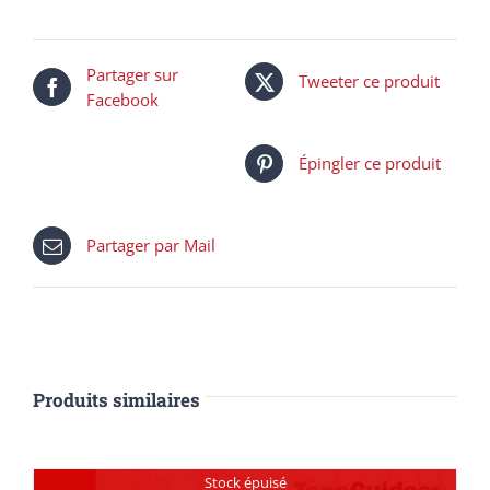
Partager sur
Tweeter ce produit
Facebook
Épingler ce produit
Partager par Mail
Produits similaires
Stock épuisé