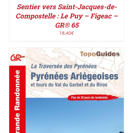
Sentier vers Saint-Jacques-de-
Compostelle : Le Puy – Figeac –
GR® 65
18,40
€