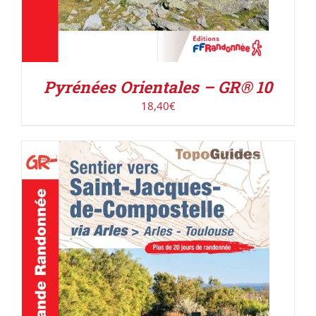
Pyrénées Orientales – GR® 10
18,40
€