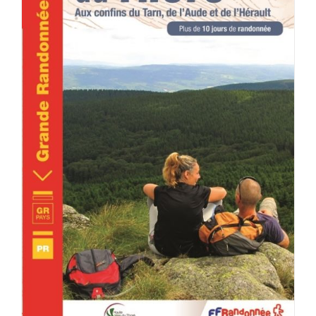
ACHETER LE PRODUIT
/
DÉTAILS