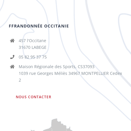
FFRANDONNÉE OCCITANIE
457 l'Occitane
31670 LABEGE
05 82 95 37 75
Maison Régionale des Sports, CS37093
1039 rue Georges Méliès 34967 MONTPELLIER Cedex
2
NOUS CONTACTER