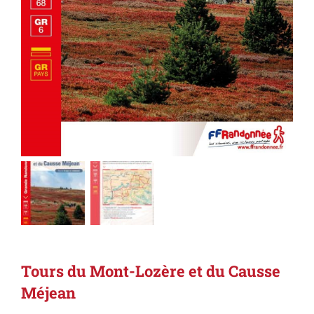
Tours du Mont-Lozère et du Causse
Méjean