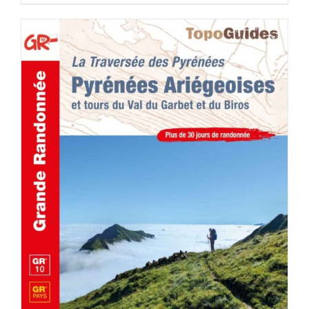
AJOUTER AU PANIER
/
DÉTAILS