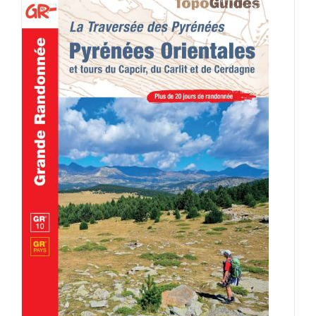
AJOUTER AU PANIER
/
DÉTAILS