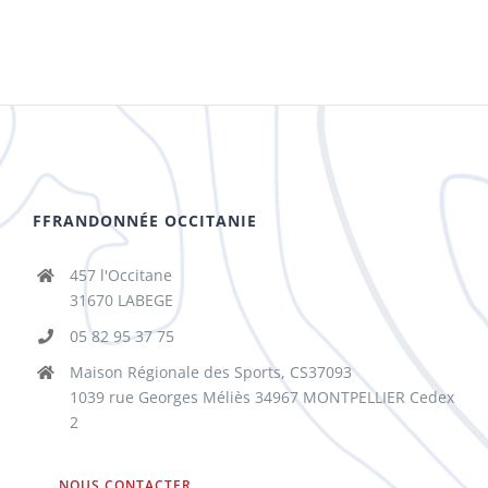
FFRANDONNÉE OCCITANIE
457 l'Occitane
31670 LABEGE
05 82 95 37 75
Maison Régionale des Sports, CS37093
1039 rue Georges Méliès 34967 MONTPELLIER Cedex
2
NOUS CONTACTER