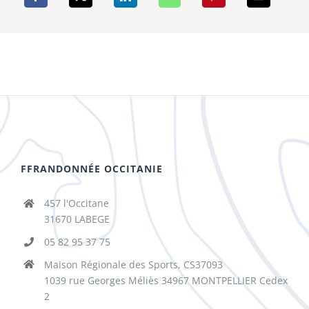
FFRANDONNÉE OCCITANIE
457 l'Occitane
31670 LABEGE
05 82 95 37 75
Maison Régionale des Sports, CS37093
1039 rue Georges Méliès 34967 MONTPELLIER Cedex
2