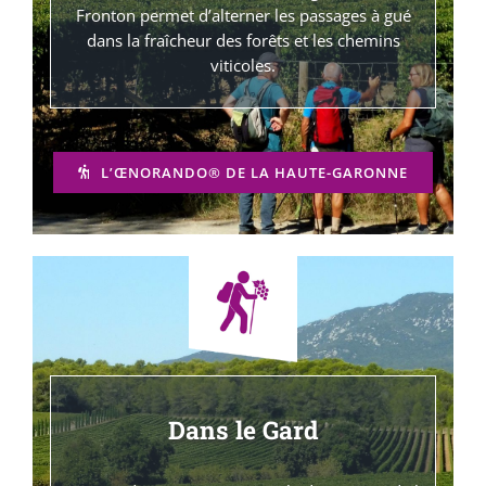
Fronton permet d’alterner les passages à gué
dans la fraîcheur des forêts et les chemins
viticoles.
L’ŒNORANDO® DE LA HAUTE-GARONNE
Dans le Gard