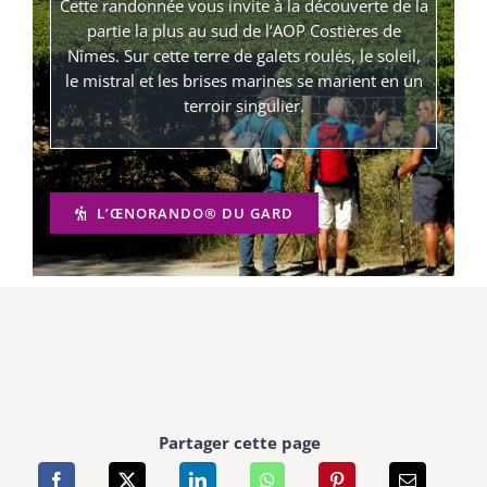
Cette randonnée vous invite à la découverte de la
partie la plus au sud de l’AOP Costières de
Nîmes. Sur cette terre de galets roulés, le soleil,
le mistral et les brises marines se marient en un
terroir singulier.
L’ŒNORANDO® DU GARD
Partager cette page