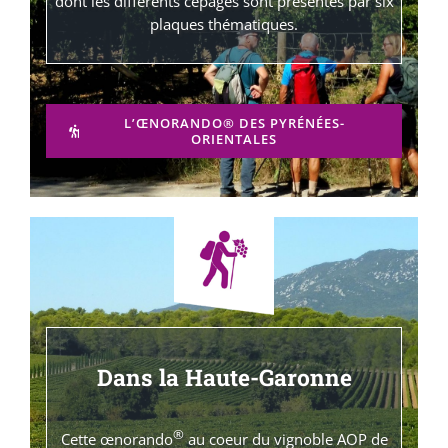
dont les différents cépages sont présentés par six
plaques thématiques.
L’ŒNORANDO® DES PYRÉNÉES-
ORIENTALES
Dans la Haute-Garonne
®
Cette œnorando
au coeur du vignoble AOP de