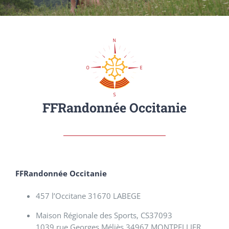
FFRandonnée Occitanie
FFRandonnée Occitanie
457 l’Occitane 31670 LABEGE
Maison Régionale des Sports, CS37093
1039 rue Georges Méliès 34967 MONTPELLIER