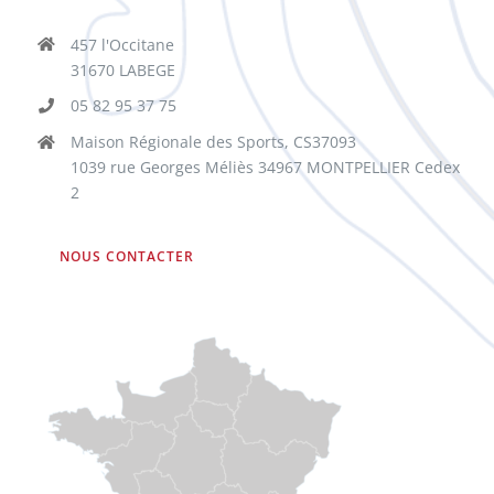
457 l'Occitane
31670 LABEGE
05 82 95 37 75
Maison Régionale des Sports, CS37093
1039 rue Georges Méliès 34967 MONTPELLIER Cedex
2
NOUS CONTACTER