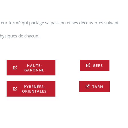
eur formé qui partage sa passion et ses découvertes suivant
physiques de chacun.
HAUTE-
GERS
GARONNE
PYRÉNÉES-
TARN
ORIENTALES