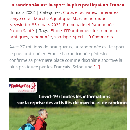
La randonnée est le sport le plus pratiqué en France
th mars 2022
|
Categories:
Clubs et activités
,
Itinéraires
,
Longe côte - Marche Aquatique
,
Marche nordique
,
Newsletter #3 / mars 2022
,
Promenade et Randonnée
,
Rando Santé
|
Tags:
Etude
,
FFRandonnée
,
loisir
,
marche
,
pratiques
,
randonnée
,
sondage
,
sport
|
0 Comments
Avec 27 millions de pratiquants, la randonnée est le sport
le plus pratiqué en France La randonnée pédestre
confirme sa première place comme discipline sportive la
plus pratiquée par les Français. Selon une
[...]