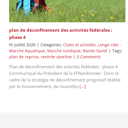
plan de déconfinement des activités fédérales :
phase 4
th juillet 2020
|
Categories:
Clubs et activités
,
Longe côte -
Marche Aquatique
,
Marche nordique
,
Rando Santé
|
Tags:
plan de reprise
,
rentrée sportive
|
0 Comments
Plan de déconfinement des activités fédérales : phase 4
Communiqué du Président de la FFRandonnée : Dans le
cadre de la stratégie de déconfinement progressif établie
par le Gouvernement, de nouvelles
[...]