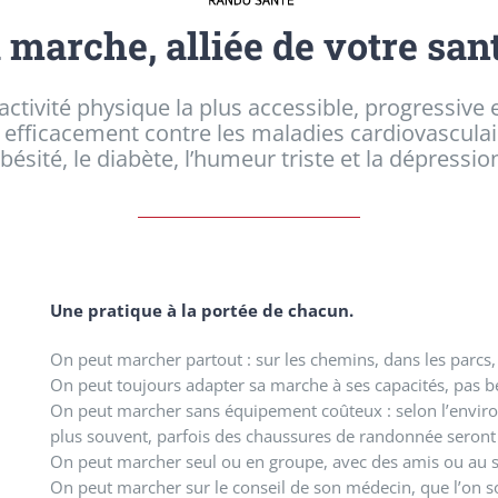
 marche, alliée de votre sant
ctivité physique la plus accessible, progressive 
te efficacement contre les maladies cardiovasculair
obésité, le diabète, l’humeur triste et la dépressi
Une pratique à la portée de chacun.
On peut marcher partout : sur les chemins, dans les parcs, s
On peut toujours adapter sa marche à ses capacités, pas 
On peut marcher sans équipement coûteux : selon l’enviro
plus souvent, parfois des chaussures de randonnée seront 
On peut marcher seul ou en groupe, avec des amis ou au s
On peut marcher sur le conseil de son médecin, que l’on 