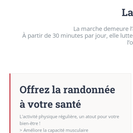
La
La marche demeure l’a
À partir de 30 minutes par jour, elle lut
l’
Offrez la randonnée
à votre santé
L'activité physique régulière, un atout pour votre
bien-être !
> Améliore la capacité musculaire