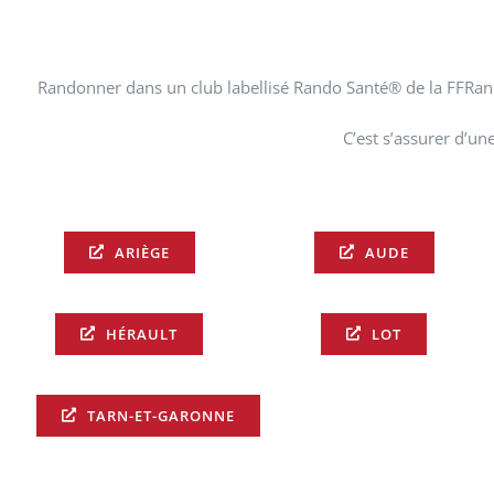
Randonner dans un club labellisé Rando Santé® de la FFRand
C’est s’assurer d’u
ARIÈGE
AUDE
HÉRAULT
LOT
TARN-ET-GARONNE