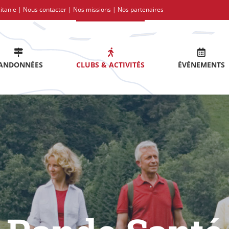
itanie |
Nous contacter
|
Nos missions
|
Nos partenaires
ANDONNÉES
CLUBS & ACTIVITÉS
ÉVÉNEMENTS