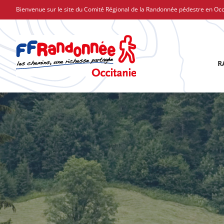
Passer
Bienvenue sur le site du Comité Régional de la Randonnée pédestre en Occ
au
contenu
R