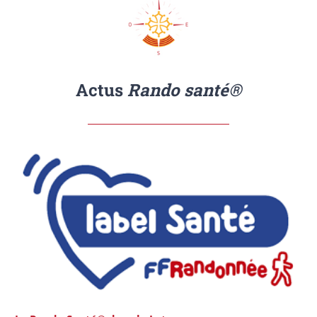
Actus
Rando santé®