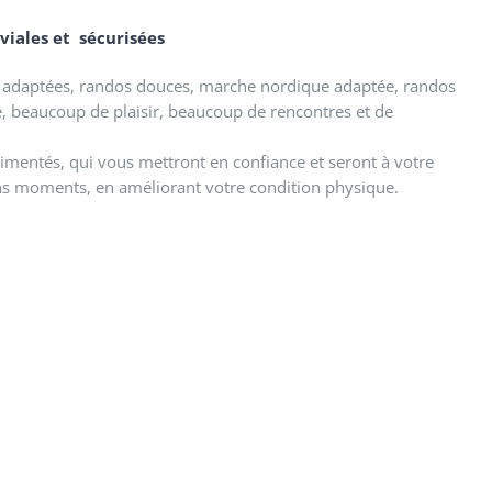
iales et sécurisées
 adaptées, randos douces, marche nordique adaptée, randos
é, beaucoup de plaisir, beaucoup de rencontres et de
imentés, qui vous mettront en confiance et seront à votre
ns moments, en améliorant votre condition physique.