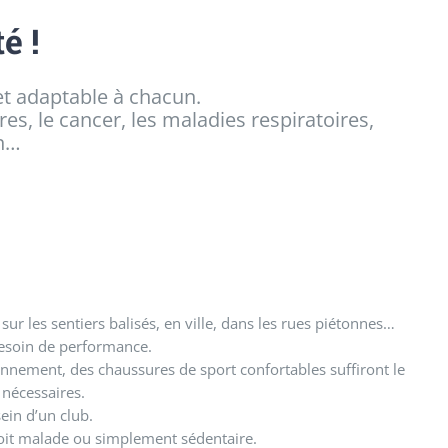
é !
et adaptable à chacun.
es, le cancer, les maladies respiratoires,
on…
ur les sentiers balisés, en ville, dans les rues piétonnes…
besoin de performance.
nnement, des chaussures de sport confortables suffiront le
nécessaires.
ein d’un club.
soit malade ou simplement sédentaire.