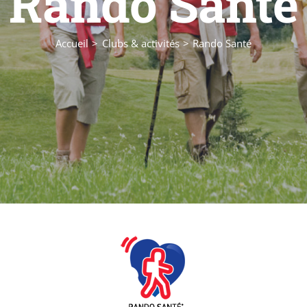
Rando Santé
Accueil
Clubs & activités
Rando Santé