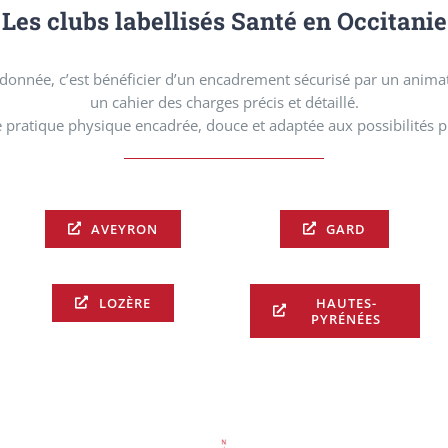
Les clubs labellisés Santé en Occitanie
onnée, c’est bénéficier d’un encadrement sécurisé par un animat
un cahier des charges précis et détaillé.
ne pratique physique encadrée, douce et adaptée aux possibilités 
AVEYRON
GARD
LOZÈRE
HAUTES-
PYRÉNÉES