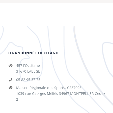
FFRANDONNÉE OCCITANIE
457 l'Occitane
31670 LABEGE
05 82 95 37 75
Maison Régionale des Sports, CS37093
1039 rue Georges Méliès 34967 MONTPELLIER Cedex
2