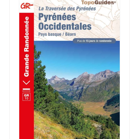
ACHETER LE PRODUIT
/
DÉTAILS