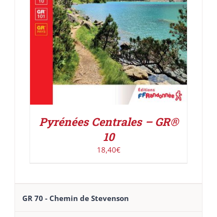
Pyrénées Centrales – GR®
10
18,40
€
GR 70 - Chemin de Stevenson