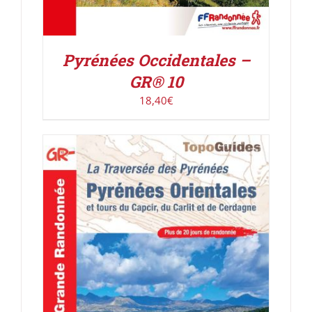
Pyrénées Occidentales –
GR® 10
18,40
€