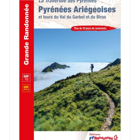
AJOUTER AU PANIER
/
DÉTAILS