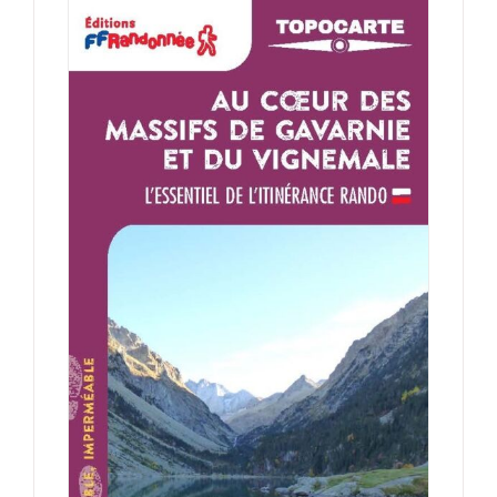
AJOUTER AU PANIER
/
DÉTAILS