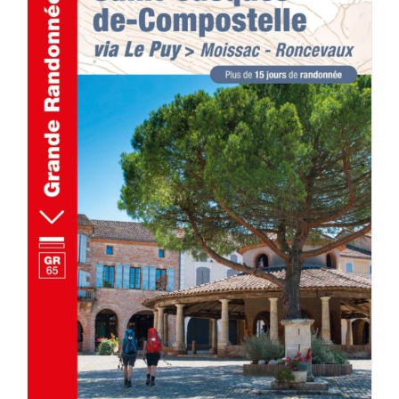
AJOUTER AU PANIER
/
DÉTAILS