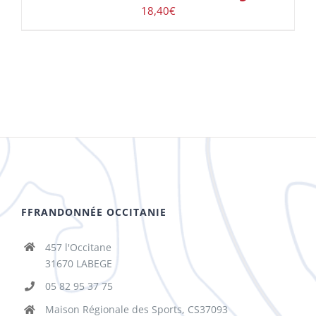
18,40
€
FFRANDONNÉE OCCITANIE
457 l'Occitane
31670 LABEGE
05 82 95 37 75
Maison Régionale des Sports, CS37093