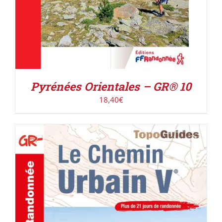
Pyrénées Orientales – GR® 10
18,40
€