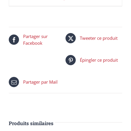
Partager sur
Tweeter ce produit
Facebook
Épingler ce produit
Partager par Mail
Produits similaires