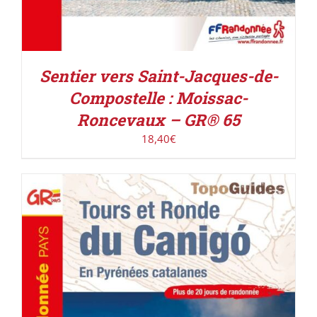
Sentier vers Saint-Jacques-de-
Compostelle : Moissac-
Roncevaux – GR® 65
18,40
€