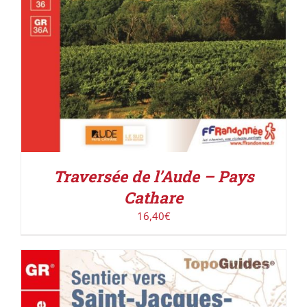
Traversée de l’Aude – Pays
Cathare
16,40
€