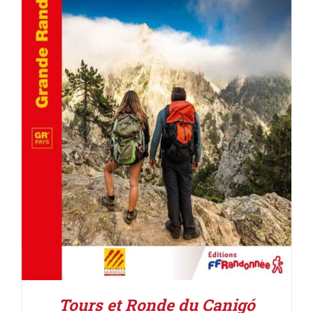
AJOUTER AU PANIER
/
DÉTAILS
Tours et Ronde du Canigó