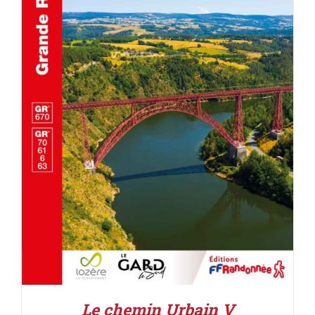
AJOUTER AU PANIER
/
DÉTAILS
Le chemin Urbain V