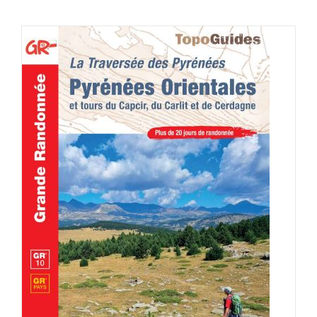
AJOUTER AU PANIER
/
DÉTAILS