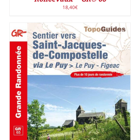
18,40
€
AJOUTER AU PANIER
/
DÉTAILS