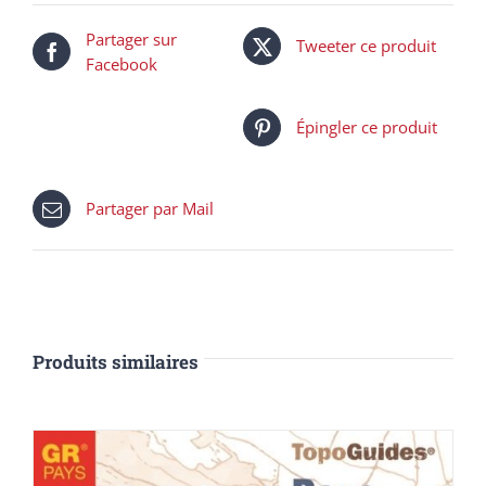
Partager sur
Tweeter ce produit
Facebook
Épingler ce produit
Partager par Mail
Produits similaires