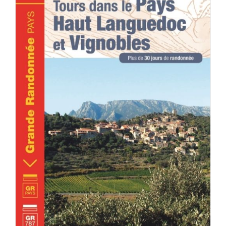
ACHETER LE PRODUIT
/
DÉTAILS