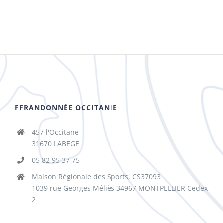
FFRANDONNÉE OCCITANIE
457 l'Occitane
31670 LABEGE
05 82 95 37 75
Maison Régionale des Sports, CS37093
1039 rue Georges Méliès 34967 MONTPELLIER Cedex
2