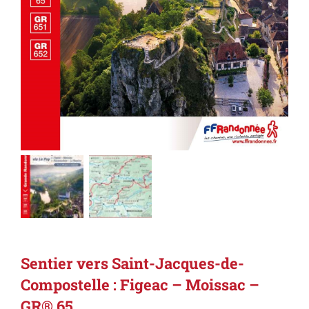
Sentier vers Saint-Jacques-de-
Compostelle : Figeac – Moissac –
GR® 65