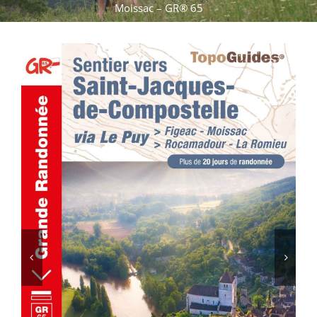
Moissac – GR® 65