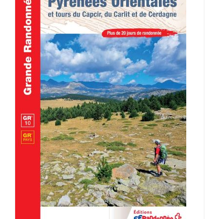
AJOUTER AU PANIER
/
DÉTAILS