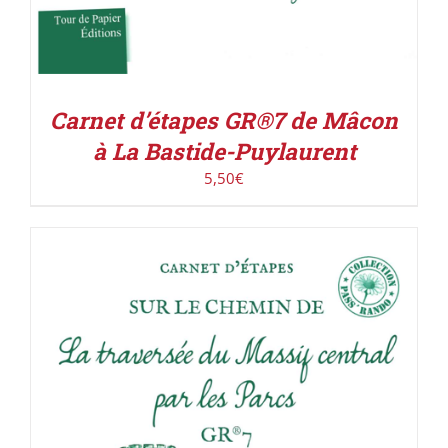
Carnet d’étapes GR®7 de Mâcon
à La Bastide-Puylaurent
5,50
€