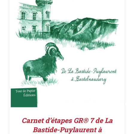
ACHETER LE PRODUIT
/
DÉTAILS
Carnet d’étapes GR® 7 de La
Bastide-Puylaurent à