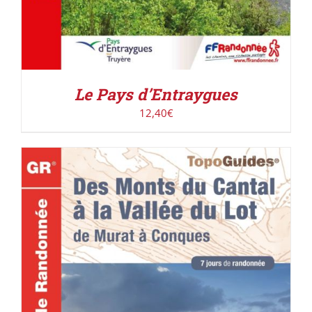
Le Pays d’Entraygues
12,40
€