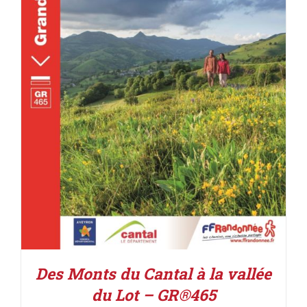
ACHETER LE PRODUIT
/
DÉTAILS
Des Monts du Cantal à la vallée
du Lot – GR®465