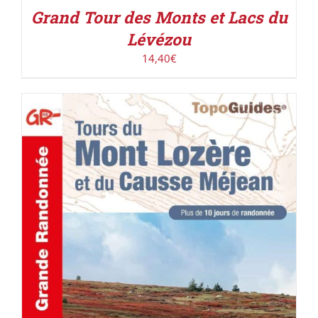
Grand Tour des Monts et Lacs du
Lévézou
14,40
€
AJOUTER AU PANIER
/
DÉTAILS