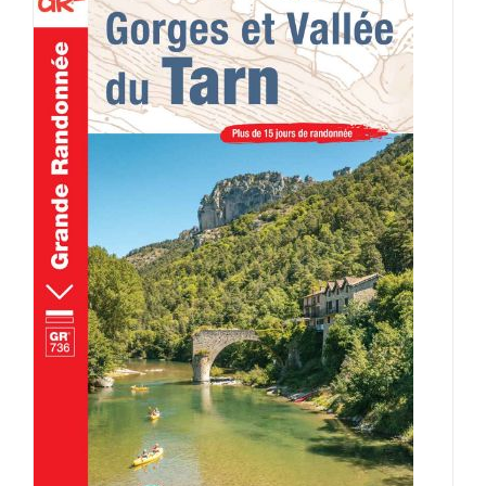
AJOUTER AU PANIER
/
DÉTAILS