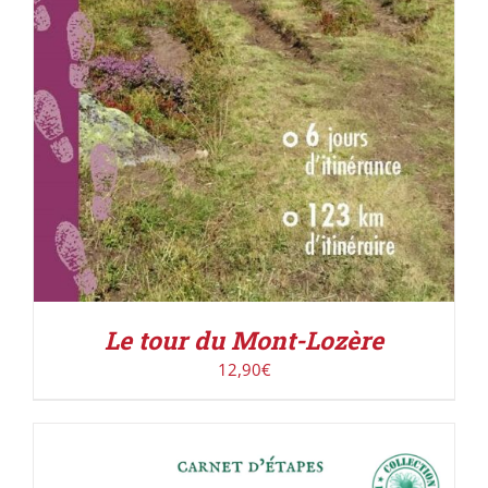
Le tour du Mont-Lozère
12,90
€