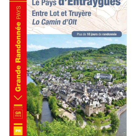
ACHETER LE PRODUIT
/
DÉTAILS