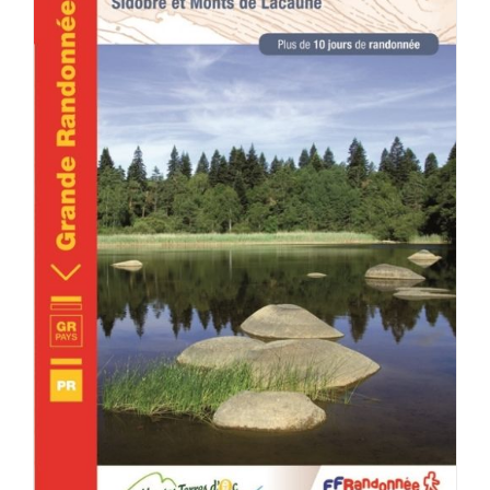
ACHETER LE PRODUIT
/
DÉTAILS