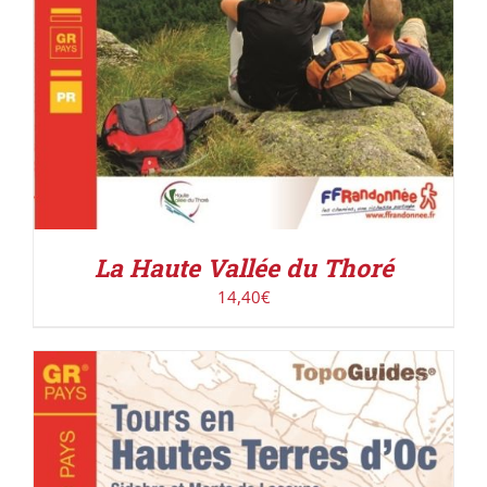
La Haute Vallée du Thoré
14,40
€