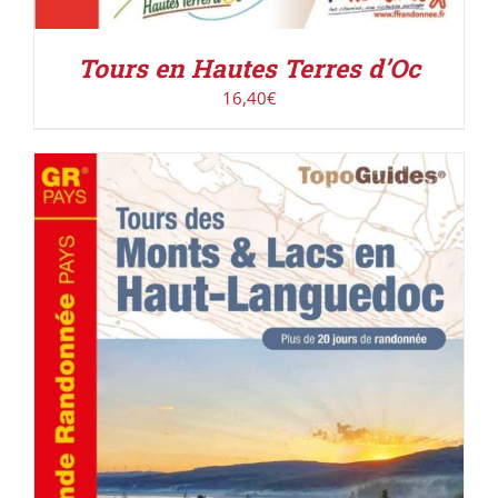
Tours en Hautes Terres d’Oc
16,40
€
AJOUTER AU PANIER
/
DÉTAILS