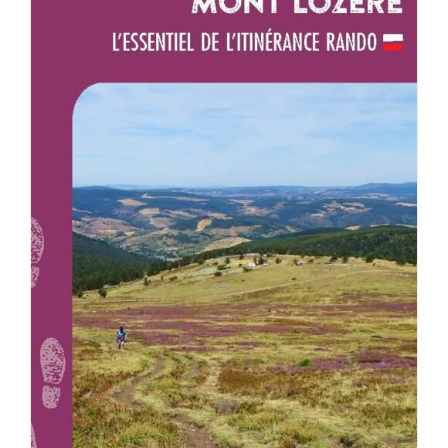
AJOUTER AU PANIER
/
DÉTAILS