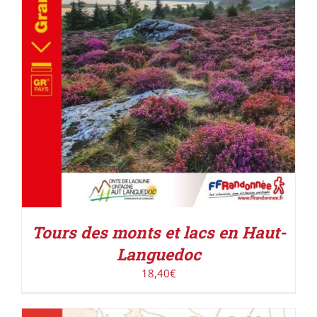
Tours des monts et lacs en Haut-
Languedoc
18,40
€