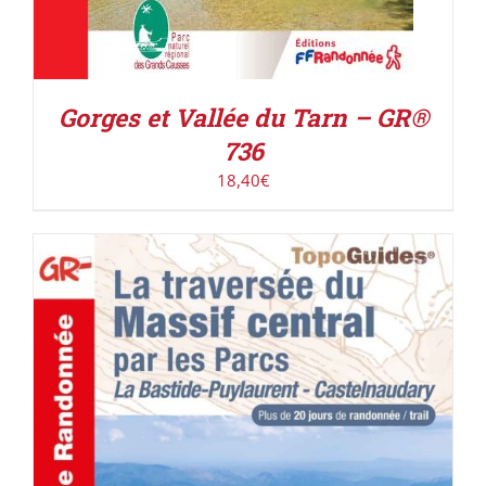
Gorges et Vallée du Tarn – GR®
736
18,40
€