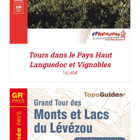
Tours dans le Pays Haut
Languedoc et Vignobles
16,40
€