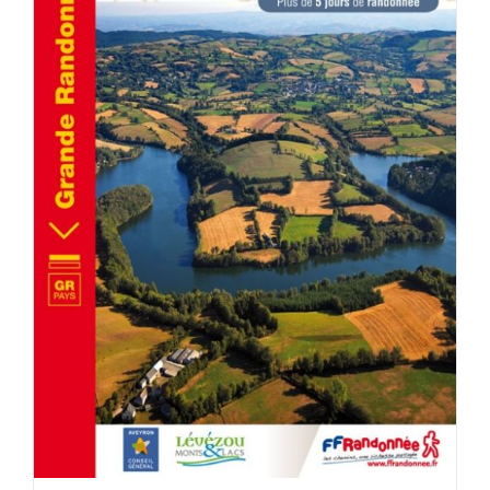
AJOUTER AU PANIER
/
DÉTAILS