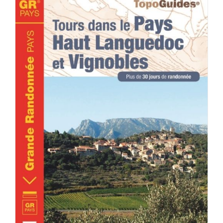
ACHETER LE PRODUIT
/
DÉTAILS