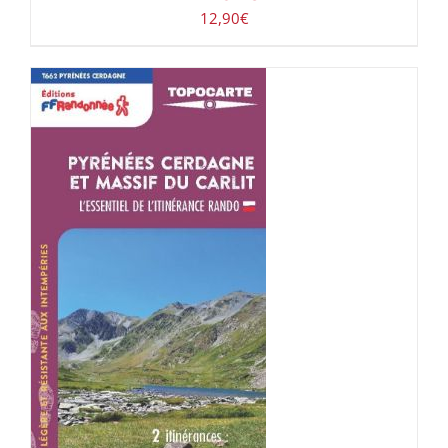
12,90
€
ACHETER LE PRODUIT
/
DÉTAILS