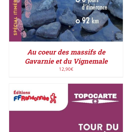
Au coeur des massifs de
Gavarnie et du Vignemale
12,90
€