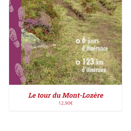
Le tour du Mont-Lozère
12,90
€