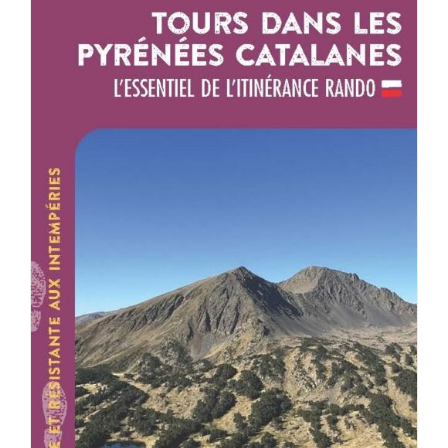
ACHETER LE PRODUIT
/
DÉTAILS