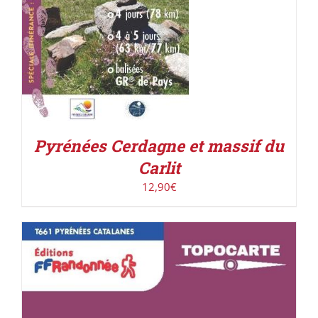
Pyrénées Cerdagne et massif du
Carlit
12,90
€