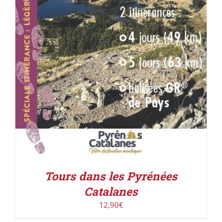
Tours dans les Pyrénées
Catalanes
12,90
€