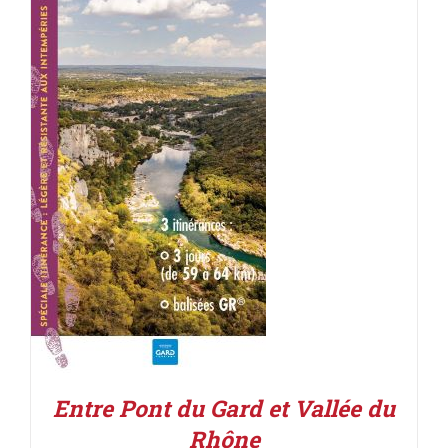
ACHETER LE PRODUIT
/
DÉTAILS
Entre Pont du Gard et Vallée du
Rhône