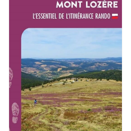
AJOUTER AU PANIER
/
DÉTAILS