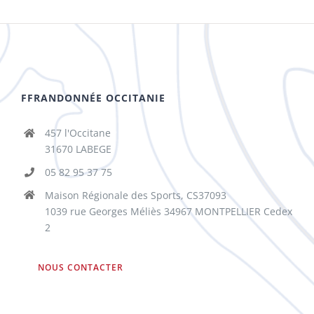
FFRANDONNÉE OCCITANIE
457 l'Occitane
31670 LABEGE
05 82 95 37 75
Maison Régionale des Sports, CS37093
1039 rue Georges Méliès 34967 MONTPELLIER Cedex
2
NOUS CONTACTER