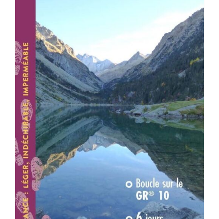
AJOUTER AU PANIER
/
DÉTAILS