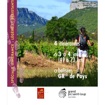
ACHETER LE PRODUIT
/
DÉTAILS