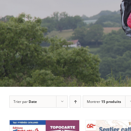
Trier par
Date
Montrer
15 produits