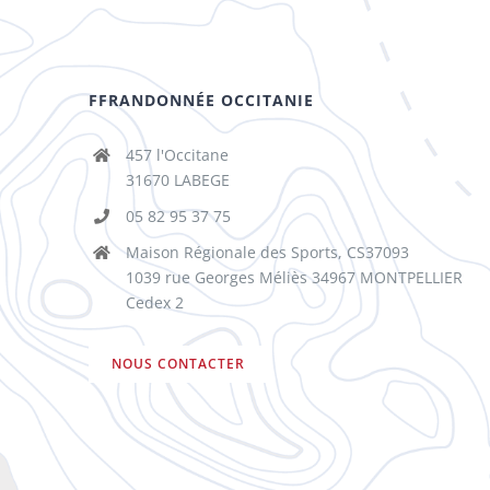
FFRANDONNÉE OCCITANIE
457 l'Occitane
31670 LABEGE
05 82 95 37 75
Maison Régionale des Sports, CS37093
1039 rue Georges Méliès 34967 MONTPELLIER
Cedex 2
NOUS CONTACTER