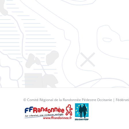
© Comité Régional de la Randonnée Pédestre Occitanie |
Fédérat