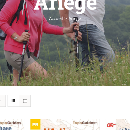
Ariège
Accueil
Ariège