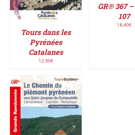
GR® 367 –
107
18,40
€
Tours dans les
Pyrénées
Catalanes
12,90
€
AJOUTER AU PANIER
/