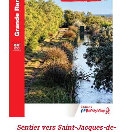
AJOUTER AU PANIER
/
DÉTAILS
Sentier vers Saint-Jacques-de-