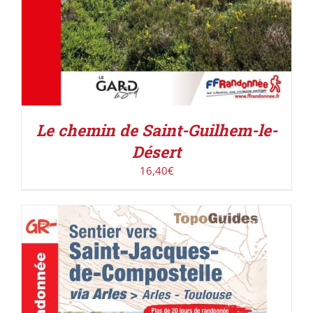
Le chemin de Saint-Guilhem-le-
Désert
16,40
€