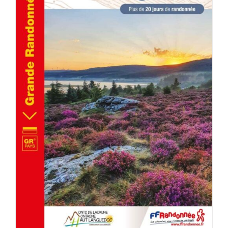
AJOUTER AU PANIER
/
DÉTAILS