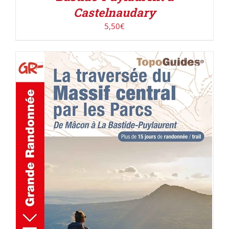
Castelnaudary
5,50
€
AJOUTER AU PANIER
/
DÉTAILS