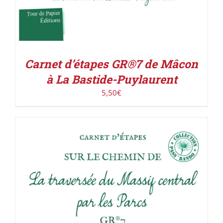
Carnet d’étapes GR®7 de Mâcon
à La Bastide-Puylaurent
5,50
€