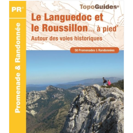
ACHETER LE PRODUIT
/
DÉTAILS