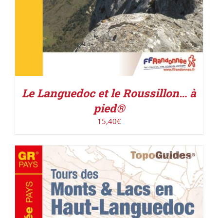
Le Languedoc et le Roussillon… à
pied®
15,40
€