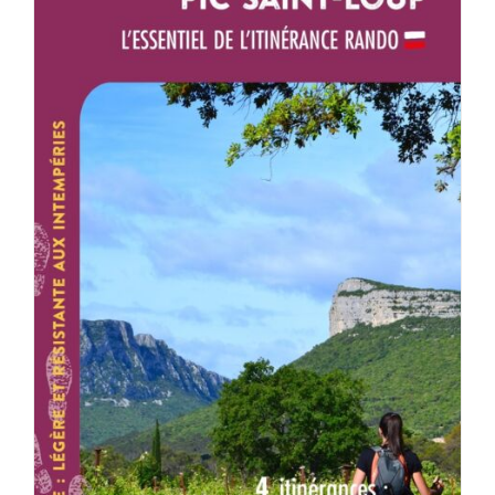
ACHETER LE PRODUIT
/
DÉTAILS