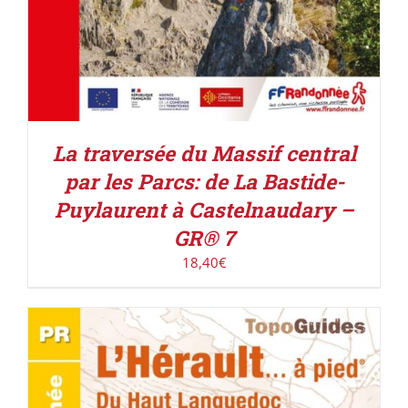
La traversée du Massif central
par les Parcs: de La Bastide-
Puylaurent à Castelnaudary –
GR® 7
18,40
€