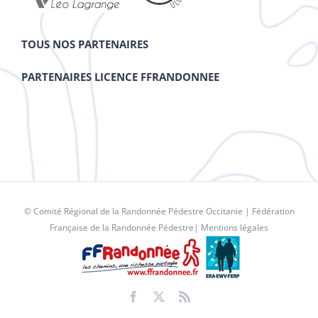
TOUS NOS PARTENAIRES
PARTENAIRES LICENCE FFRANDONNEE
© Comité Régional de la Randonnée Pédestre Occitanie |
Fédération
Française de la Randonnée Pédestre
|
Mentions légales
Facebook
X
Rss