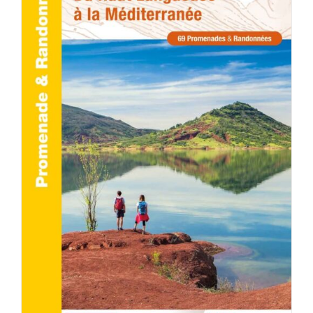
AJOUTER AU PANIER
/
DÉTAILS