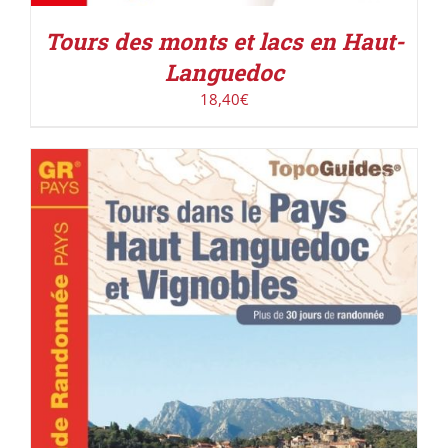
Tours des monts et lacs en Haut-
Languedoc
18,40
€