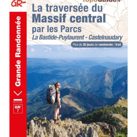
AJOUTER AU PANIER
/
DÉTAILS