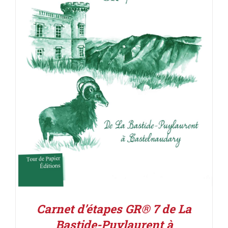
ACHETER LE PRODUIT
/
DÉTAILS
Carnet d’étapes GR® 7 de La
Bastide-Puylaurent à