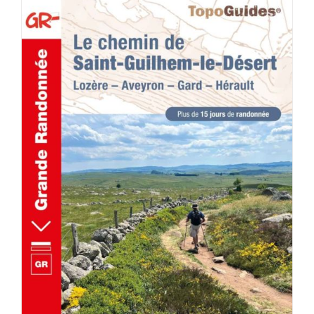
AJOUTER AU PANIER
/
DÉTAILS