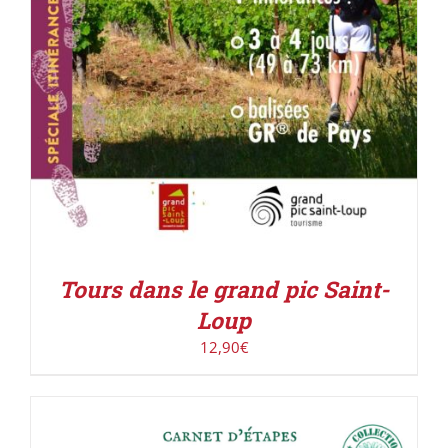
Tours dans le grand pic Saint-
Loup
12,90
€