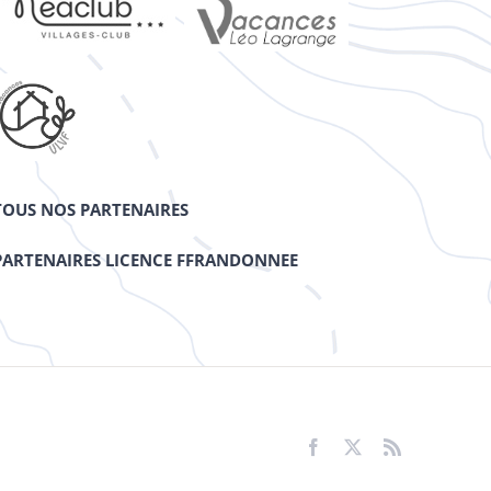
TOUS NOS PARTENAIRES
PARTENAIRES LICENCE FFRANDONNEE
Facebook
X
Rss