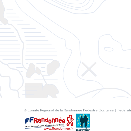
© Comité Régional de la Randonnée Pédestre Occitanie |
Fédérat