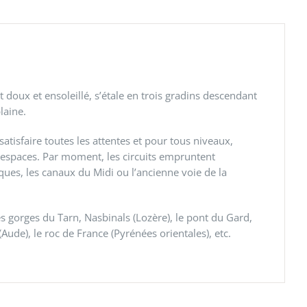
doux et ensoleillé, s’étale en trois gradins descendant
laine.
atisfaire toutes les attentes et pour tous niveaux,
 espaces. Par moment, les circuits empruntent
cques, les canaux du Midi ou l’ancienne voie de la
s gorges du Tarn, Nasbinals (Lozère), le pont du Gard,
Aude), le roc de France (Pyrénées orientales), etc.