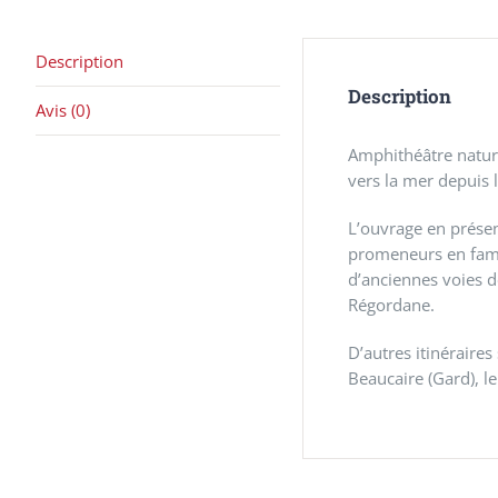
Description
Description
Avis (0)
Amphithéâtre nature
vers la mer depuis l
L’ouvrage en présen
promeneurs en fami
d’anciennes voies
Régordane.
D’autres itinéraire
Beaucaire (Gard), le