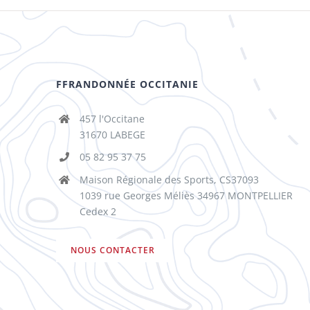
FFRANDONNÉE OCCITANIE
457 l'Occitane
31670 LABEGE
05 82 95 37 75
Maison Régionale des Sports, CS37093
1039 rue Georges Méliès 34967 MONTPELLIER
Cedex 2
NOUS CONTACTER