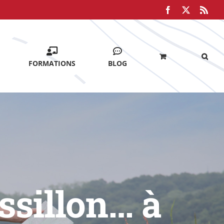
Facebook
X
Rss
FORMATIONS
BLOG
ssillon… à