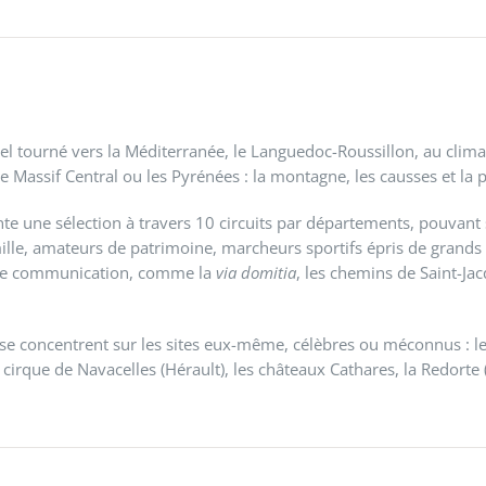
l tourné vers la Méditerranée, le Languedoc-Roussillon, au climat 
e Massif Central ou les Pyrénées : la montagne, les causses et la p
te une sélection à travers 10 circuits par départements, pouvant s
lle, amateurs de patrimoine, marcheurs sportifs épris de grands
 de communication, comme la
via domitia
, les chemins de Saint-Ja
s se concentrent sur les sites eux-même, célèbres ou méconnus : le
 cirque de Navacelles (Hérault), les châteaux Cathares, la Redorte (