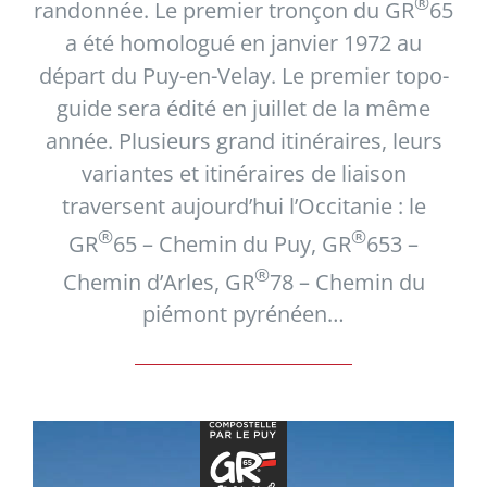
®
randonnée. Le premier tronçon du GR
65
a été homologué en janvier 1972 au
départ du Puy-en-Velay. Le premier topo-
guide sera édité en juillet de la même
année. Plusieurs grand itinéraires, leurs
variantes et itinéraires de liaison
traversent aujourd’hui l’Occitanie : le
®
®
GR
65 – Chemin du Puy, GR
653 –
®
Chemin d’Arles, GR
78 – Chemin du
piémont pyrénéen…