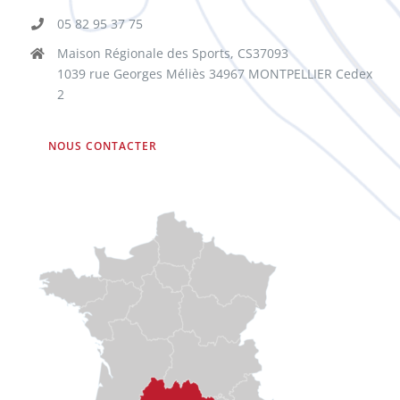
05 82 95 37 75
Maison Régionale des Sports, CS37093
1039 rue Georges Méliès 34967 MONTPELLIER Cedex
2
NOUS CONTACTER