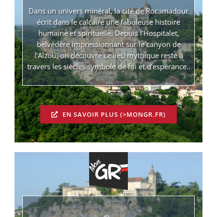
Dans un univers minéral, la cité de Rocamadour
écrit dans le calcaire une fabuleuse histoire
humaine et spirituelle. Depuis l’Hospitalet,
belvédère impressionnant sur le canyon de
l’Alzou, on découvre ce lieu mythique resté à
travers les siècles symbole de foi et d’espérance..
EN SAVOIR PLUS (>MONGR.FR)