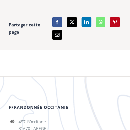
Partager cette
page
FFRANDONNÉE OCCITANIE
457 l'Occitane
31670 LABEGE