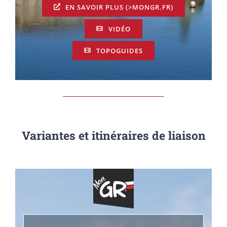
EN SAVOIR PLUS (>MONGR.FR)
VIDÉO
TOPOGUIDES
Variantes et itinéraires de liaison