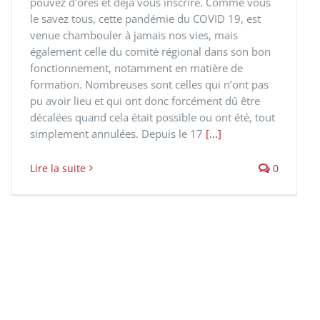
pouvez d'ores et déjà vous inscrire. Comme vous
le savez tous, cette pandémie du COVID 19, est
venue chambouler à jamais nos vies, mais
également celle du comité régional dans son bon
fonctionnement, notamment en matière de
formation. Nombreuses sont celles qui n’ont pas
pu avoir lieu et qui ont donc forcément dû être
décalées quand cela était possible ou ont été, tout
simplement annulées. Depuis le 17
[...]
Lire la suite
0