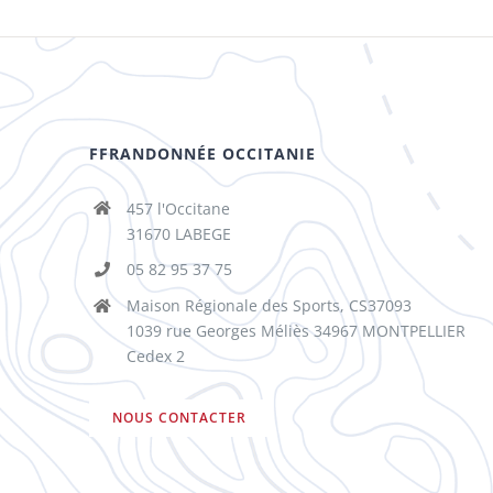
FFRANDONNÉE OCCITANIE
457 l'Occitane
31670 LABEGE
05 82 95 37 75
Maison Régionale des Sports, CS37093
1039 rue Georges Méliès 34967 MONTPELLIER
Cedex 2
NOUS CONTACTER