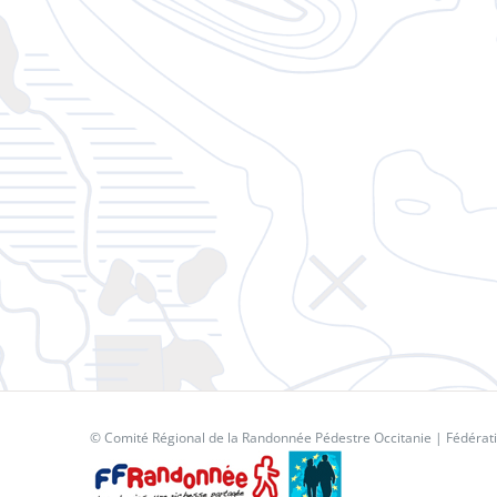
© Comité Régional de la Randonnée Pédestre Occitanie |
Fédérat