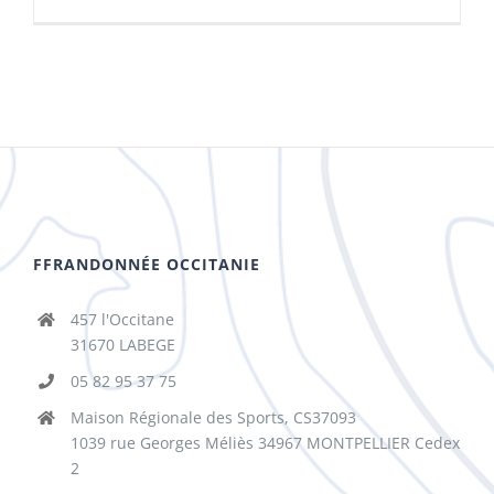
FFRANDONNÉE OCCITANIE
457 l'Occitane
31670 LABEGE
05 82 95 37 75
Maison Régionale des Sports, CS37093
1039 rue Georges Méliès 34967 MONTPELLIER Cedex
2