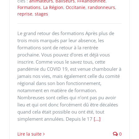
clés :
animateurs
,
baliseurs
,
FFRandonnée
,
Formations
,
La Région
,
Occitanie
,
randonneurs
,
reprise
,
stages
Le grand retour des formations Après plus de
trois mois marqués par leur absence, les
formations sont de retour à la rentrée
prochaine. Vous pouvez d'ores et déjà vous
inscrire. Comme vous le savez tous, cette
pandémie du COVID 19, est venue chambouler à
jamais nos vies, mais également celle du comité
régional dans son bon fonctionnement,
notamment en matière de formation.
Nombreuses sont celles qui n’ont pas pu avoir
lieu et qui ont donc forcément dû être décalées
quand cela était possible ou ont été, tout
simplement annulées. Depuis le 17
[...]
Lire la suite
0