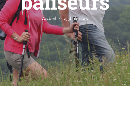
baliseurs
Accueil
Tag:
baliseurs