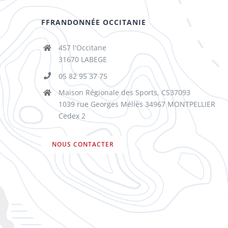
FFRANDONNÉE OCCITANIE
457 l'Occitane
31670 LABEGE
05 82 95 37 75
Maison Régionale des Sports, CS37093
1039 rue Georges Méliès 34967 MONTPELLIER
Cedex 2
NOUS CONTACTER