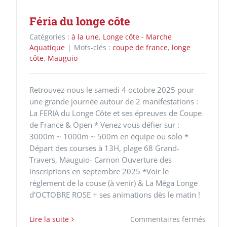
Féria du longe côte
Catégories :
à la une
,
Longe côte - Marche
Aquatique
|
Mots-clés :
coupe de france
,
longe
côte
,
Mauguio
Retrouvez-nous le samedi 4 octobre 2025 pour
une grande journée autour de 2 manifestations :
La FERIA du Longe Côte et ses épreuves de Coupe
de France & Open * Venez vous défier sur :
3000m ~ 1000m ~ 500m en équipe ou solo *
Départ des courses à 13H, plage 68 Grand-
Travers, Mauguio- Carnon Ouverture des
inscriptions en septembre 2025 *Voir le
règlement de la couse (à venir) & La Méga Longe
d'OCTOBRE ROSE + ses animations dès le matin !
sur
Lire la suite
Commentaires fermés