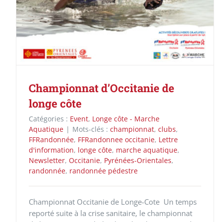
Championnat d’Occitanie de
longe côte
Catégories :
Event
,
Longe côte - Marche
Aquatique
|
Mots-clés :
championnat
,
clubs
,
FFRandonnée
,
FFRandonnee occitanie
,
Lettre
d'information
,
longe côte
,
marche aquatique
,
Newsletter
,
Occitanie
,
Pyrénées-Orientales
,
randonnée
,
randonnée pédestre
Championnat Occitanie de Longe-Cote Un temps
reporté suite à la crise sanitaire, le championnat