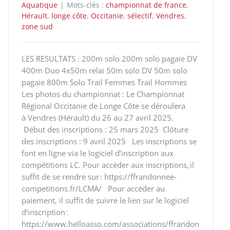
Aquatique
|
Mots-clés :
championnat de france
,
Hérault
,
longe côte
,
Occitanie
,
sélectif
,
Vendres
,
zone sud
LES RESULTATS : 200m solo 200m solo pagaie DV
400m Duo 4x50m relai 50m solo DV 50m solo
pagaie 800m Solo Trail Femmes Trail Hommes
Les photos du championnat : Le Championnat
Régional Occitanie de Longe Côte se déroulera
à Vendres (Hérault) du 26 au 27 avril 2025.
Début des inscriptions : 25 mars 2025 Clôture
des inscriptions : 9 avril 2025 Les inscriptions se
font en ligne via le logiciel d’inscription aux
compétitions LC. Pour accéder aux inscriptions, il
suffit de se rendre sur : https://ffrandonnee-
competitions.fr/LCMA/ Pour accéder au
paiement, il suffit de suivre le lien sur le logiciel
d’inscription :
https://www.helloasso.com/associations/ffrandon