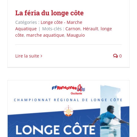
La féria du longe côte
Catégories :
Longe côte - Marche
Aquatique
|
Mots-clés :
Carnon
,
Hérault
,
longe
côte
,
marche aquatique
,
Mauguio
Lire la suite
0