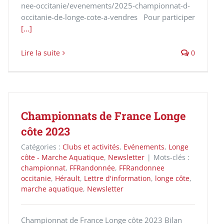
nee-occitanie/evenements/2025-championnat-d-
occitanie-de-longe-cote-a-vendres Pour participer
[...]
Lire la suite
0
Championnats de France Longe
côte 2023
Catégories :
Clubs et activités
,
Evénements
,
Longe
côte - Marche Aquatique
,
Newsletter
|
Mots-clés :
championnat
,
FFRandonnée
,
FFRandonnee
occitanie
,
Hérault
,
Lettre d'information
,
longe côte
,
marche aquatique
,
Newsletter
Championnat de France Longe côte 2023 Bilan