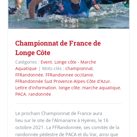
Championnat de France de
Longe Côte
Catégories :
Event
,
Longe côte - Marche
Aquatique
|
Mots-clés :
championnat
,
FFRandonnée
,
FFRandonnee occitanie
,
FFRandonnée Sud Provence-Alpes-Côte d'Azur
,
Lettre d'information
,
longe côte
,
marche aquatique
,
PACA
,
randonnée
Le prochain Championnat de France aura
lieu sur le site de l'Almanarre à Hyères, le 16
octobre 2021. La FFRandonnée, ses comités de la
randonnée pédestre de PACA et du Var, ainsi que