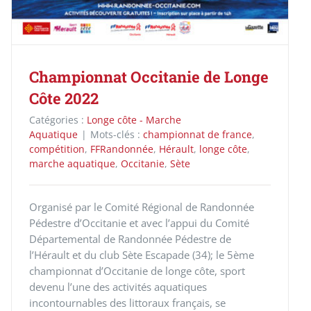
Championnat Occitanie de Longe
Côte 2022
Catégories :
Longe côte - Marche
Aquatique
|
Mots-clés :
championnat de france
,
compétition
,
FFRandonnée
,
Hérault
,
longe côte
,
marche aquatique
,
Occitanie
,
Sète
Organisé par le Comité Régional de Randonnée
Pédestre d’Occitanie et avec l’appui du Comité
Départemental de Randonnée Pédestre de
l’Hérault et du club Sète Escapade (34); le 5ème
championnat d’Occitanie de longe côte, sport
devenu l’une des activités aquatiques
incontournables des littoraux français, se