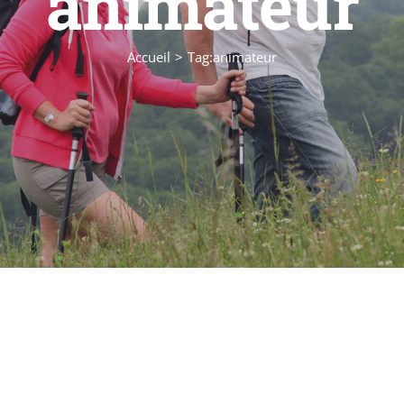
animateur
Accueil
Tag:
animateur