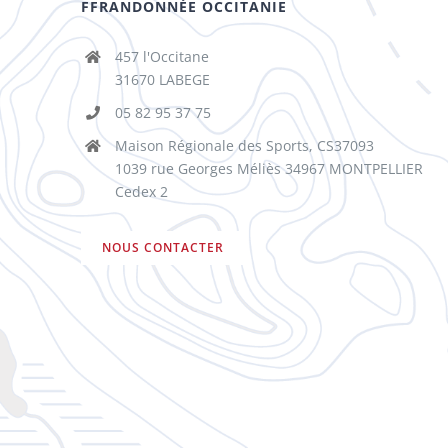
FFRANDONNÉE OCCITANIE
457 l'Occitane
31670 LABEGE
05 82 95 37 75
Maison Régionale des Sports, CS37093
1039 rue Georges Méliès 34967 MONTPELLIER
Cedex 2
NOUS CONTACTER