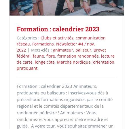
Formation : calendrier 2023
Catégories :
Clubs et activités
,
communication
réseau
,
Formations
,
Newsletter #4 / nov.
2022
|
Mots-clés :
animateur
,
baliseur
,
Brevet
fédéral
,
faune
,
flore
,
formation randonnée
,
lecture
de carte
,
longe côte
,
Marche nordique
,
orientation
,
pratiquant
Formation : calendrier 2023 Animateurs,
pratiquants ou baliseurs : inscrivez-vous dès à
présent aux formations organisées par le comité
régional et le comités départementaux de la
randonnée pédestre ! Animateurs : Vous
randonnez et vous appréciez d’être encadré et
guidé. A votre tour, vous souhaitez emmener un