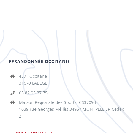
FFRANDONNÉE OCCITANIE
457 l'Occitane
31670 LABEGE
05 82 95 37 75
Maison Régionale des Sports, CS37093
1039 rue Georges Méliès 34967 MONTPELLIER Cedex
2