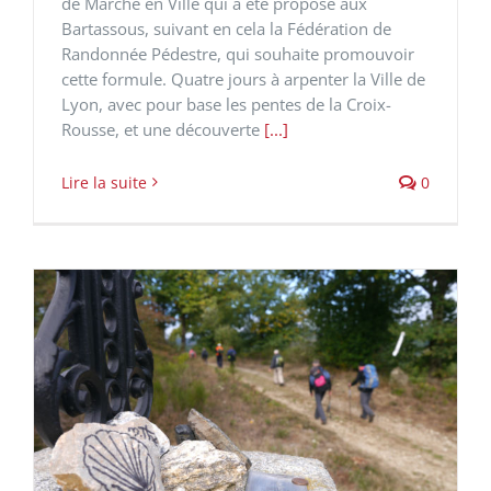
de Marche en Ville qui a été proposé aux
Bartassous, suivant en cela la Fédération de
Randonnée Pédestre, qui souhaite promouvoir
cette formule. Quatre jours à arpenter la Ville de
Lyon, avec pour base les pentes de la Croix-
Rousse, et une découverte
[...]
Lire la suite
0