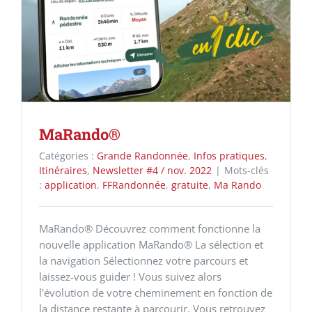
MaRando®
Catégories :
Grande Randonnée
,
Infos pratiques
,
Itinéraires
,
Newsletter #4 / nov. 2022
|
Mots-clés
:
application
,
FFRandonnée
,
gratuite
,
Ma Rando
MaRando® Découvrez comment fonctionne la
nouvelle application MaRando® La sélection et
la navigation Sélectionnez votre parcours et
laissez-vous guider ! Vous suivez alors
l'évolution de votre cheminement en fonction de
la distance restante à parcourir. Vous retrouvez