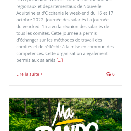
régionaux et départementaux de Nouvelle-
Aquitaine et d’Occitanie le week-end du 16 et 17
octobre 2022. Journée des salariés La journée
du vendredi 15 a vu la réunion des salariés de
tous les comités. Cette journée a permis
d’échanger sur les méthodes de travail des
comités et de réfléchir à la mise en commun des
compétences. Cette organisation a également
permis aux salariés
[...]
Lire la suite
0