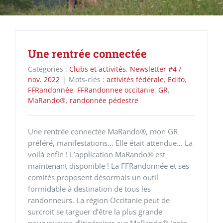
Une rentrée connectée
Catégories :
Clubs et activités
,
Newsletter #4 /
nov. 2022
|
Mots-clés :
activités fédérale
,
Edito
,
FFRandonnée
,
FFRandonnee occitanie
,
GR
,
MaRando®
,
randonnée pédestre
Une rentrée connectée MaRando®, mon GR
préféré, manifestations... Elle était attendue… La
voilà enfin ! L’application MaRando® est
maintenant disponible ! La FFRandonnée et ses
comités proposent désormais un outil
formidable à destination de tous les
randonneurs. La région Occitanie peut de
surcroit se targuer d’être la plus grande