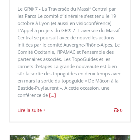
Le GR® 7 - La Traversée du Massif Central par
les Parcs Le comité d’itinéraire s’est tenu le 19
octobre à Lyon (et aussi en visioconférence)
L’Appel à projets du GR® 7-Traversée du Massif
Central se poursuit avec de nouvelles actions
initiées par le comité Auvergne-Rhône-Alpes, Le
Comité Occitanie, l'IPAMAC et l'ensemble des
partenaires associés. Les TopoGuides et les
carnets d'étapes La grande nouveauté est bien
sûr la sortie des topoguides en deux temps avec
en mars la sortie du topoguide « De Mâcon à la
Bastide-Puylaurent ». A cette occasion, une
conférence de
[...]
Lire la suite
0