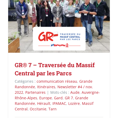
GR® 7 – Traversée du Massif
Central par les Parcs
Catégories :
communication réseau
,
Grande
Randonnée
,
Itinéraires
,
Newsletter #4 / nov.
2022
,
Partenaires
|
Mots-clés :
Aude
,
Auvergne-
Rhône-Alpes
,
Europe
,
Gard
,
GR 7
,
Grande
Randonnée
,
Hérault
,
IPAMAC
,
Lozère
,
Massif
Central
,
Occitanie
,
Tarn