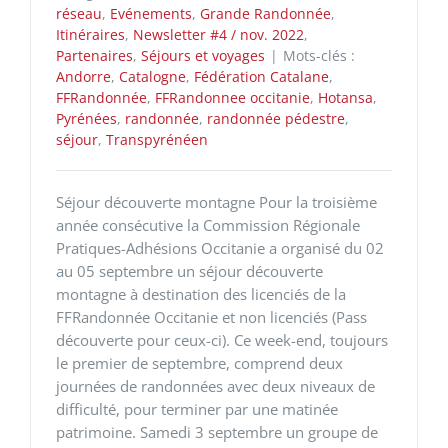
réseau
,
Evénements
,
Grande Randonnée
,
Itinéraires
,
Newsletter #4 / nov. 2022
,
Partenaires
,
Séjours et voyages
|
Mots-clés :
Andorre
,
Catalogne
,
Fédération Catalane
,
FFRandonnée
,
FFRandonnee occitanie
,
Hotansa
,
Pyrénées
,
randonnée
,
randonnée pédestre
,
séjour
,
Transpyrénéen
Séjour découverte montagne Pour la troisième
année consécutive la Commission Régionale
Pratiques-Adhésions Occitanie a organisé du 02
au 05 septembre un séjour découverte
montagne à destination des licenciés de la
FFRandonnée Occitanie et non licenciés (Pass
découverte pour ceux-ci). Ce week-end, toujours
le premier de septembre, comprend deux
journées de randonnées avec deux niveaux de
difficulté, pour terminer par une matinée
patrimoine. Samedi 3 septembre un groupe de