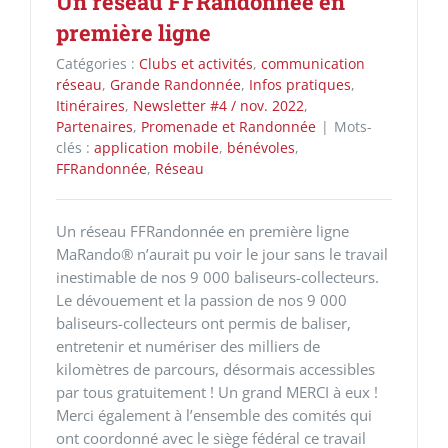
Un réseau FFRandonnée en
première ligne
Catégories :
Clubs et activités
,
communication
réseau
,
Grande Randonnée
,
Infos pratiques
,
Itinéraires
,
Newsletter #4 / nov. 2022
,
Partenaires
,
Promenade et Randonnée
|
Mots-
clés :
application mobile
,
bénévoles
,
FFRandonnée
,
Réseau
Un réseau FFRandonnée en première ligne
MaRando® n’aurait pu voir le jour sans le travail
inestimable de nos 9 000 baliseurs-collecteurs.
Le dévouement et la passion de nos 9 000
baliseurs-collecteurs ont permis de baliser,
entretenir et numériser des milliers de
kilomètres de parcours, désormais accessibles
par tous gratuitement ! Un grand MERCI à eux !
Merci également à l’ensemble des comités qui
ont coordonné avec le siège fédéral ce travail