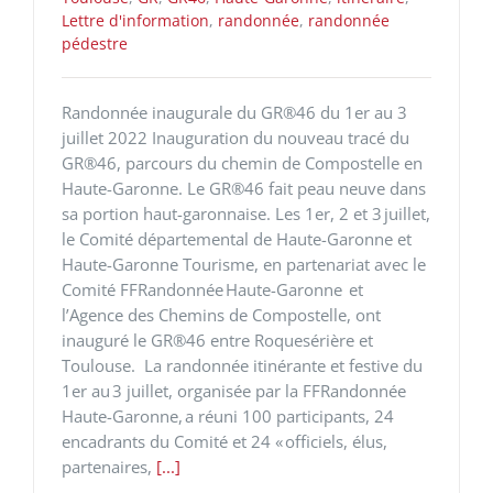
Lettre d'information
,
randonnée
,
randonnée
pédestre
Randonnée inaugurale du GR®46 du 1er au 3
juillet 2022 Inauguration du nouveau tracé du
GR®46, parcours du chemin de Compostelle en
Haute-Garonne. Le GR®46 fait peau neuve dans
sa portion haut-garonnaise. Les 1er, 2 et 3 juillet,
le Comité départemental de Haute-Garonne et
Haute-Garonne Tourisme, en partenariat avec le
Comité FFRandonnée Haute-Garonne et
l’Agence des Chemins de Compostelle, ont
inauguré le GR®46 entre Roquesérière et
Toulouse. La randonnée itinérante et festive du
1er au 3 juillet, organisée par la FFRandonnée
Haute-Garonne, a réuni 100 participants, 24
encadrants du Comité et 24 « officiels, élus,
partenaires,
[...]