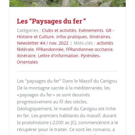
Les “Paysages du fer ”
Catégories :
Clubs et activités
,
Evénements
,
GR -
Histoire et Culture
,
Infos pratiques
,
Itinéraires
,
Newsletter #4 / nov. 2022
|
Mots-clés :
activités
fédérale
,
FFRandonnée
,
FFRandonnee occitanie
,
itinéraire
,
Lettre d'information
,
Pyrénées-
Orientales
Les "paysages du fer" Dans le Massif du Canigou
De la montagne sacrée à la méditerranée, les
« paysages du fer » se sont dessinés
progressivement au fil des siècles.
Géologiquement, le massif du Canigou est riche
en fer. Les premiers habitants du massif, durant
la protohistoire (-2200 av JC), commencèrent à le
récupérer pour le traiter. Ce sont les romains, à