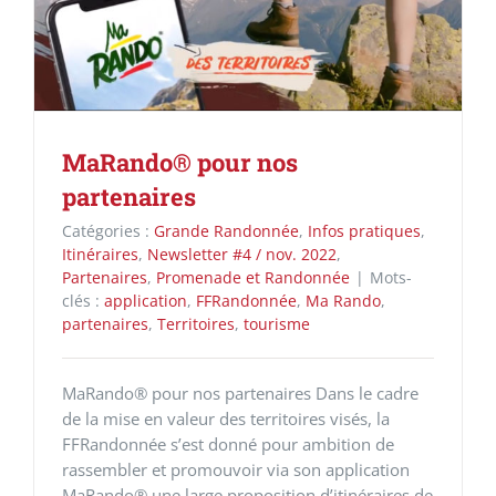
MaRando® pour nos
partenaires
Catégories :
Grande Randonnée
,
Infos pratiques
,
Itinéraires
,
Newsletter #4 / nov. 2022
,
Partenaires
,
Promenade et Randonnée
|
Mots-
clés :
application
,
FFRandonnée
,
Ma Rando
,
partenaires
,
Territoires
,
tourisme
MaRando® pour nos partenaires Dans le cadre
de la mise en valeur des territoires visés, la
FFRandonnée s’est donné pour ambition de
rassembler et promouvoir via son application
MaRando® une large proposition d’itinéraires de