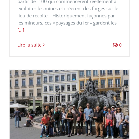
partir de -100 qui commencèrent réellement à
exploiter les mines et créèrent des forges sur le
lieu de récolte. Historiquement façonnés par
les mineurs, ces « paysages du fer » gardent les
[...]
Lire la suite
0