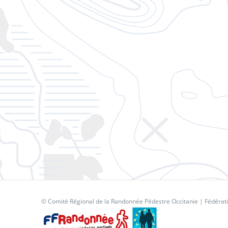
© Comité Régional de la Randonnée Pédestre Occitanie |
Fédérat