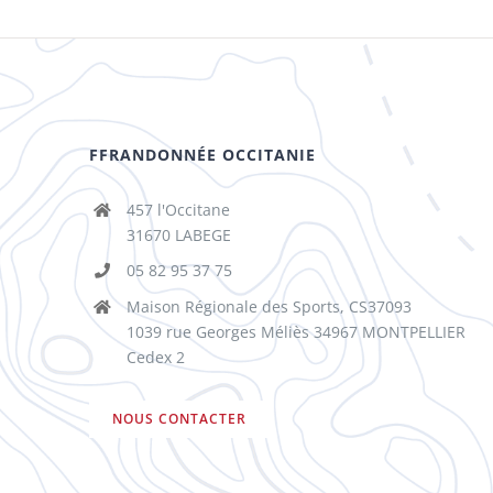
FFRANDONNÉE OCCITANIE
457 l'Occitane
31670 LABEGE
05 82 95 37 75
Maison Régionale des Sports, CS37093
1039 rue Georges Méliès 34967 MONTPELLIER
Cedex 2
NOUS CONTACTER