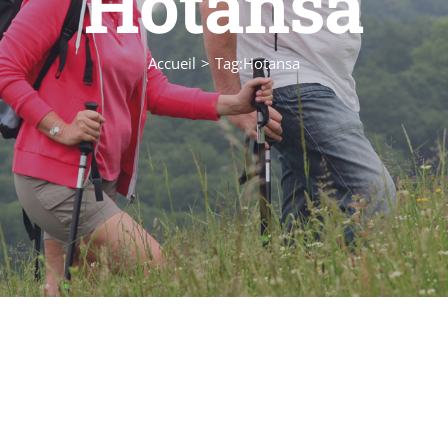
Hotansa
Accueil
Tag:
Hotansa