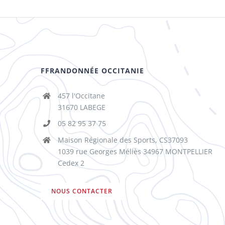
FFRANDONNÉE OCCITANIE
457 l'Occitane
31670 LABEGE
05 82 95 37 75
Maison Régionale des Sports, CS37093
1039 rue Georges Méliès 34967 MONTPELLIER
Cedex 2
NOUS CONTACTER