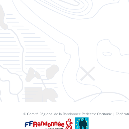
© Comité Régional de la Randonnée Pédestre Occitanie |
Fédérat