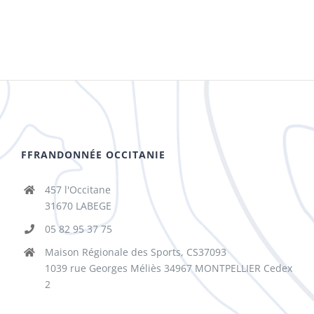
FFRANDONNÉE OCCITANIE
457 l'Occitane
31670 LABEGE
05 82 95 37 75
Maison Régionale des Sports, CS37093
1039 rue Georges Méliès 34967 MONTPELLIER Cedex
2