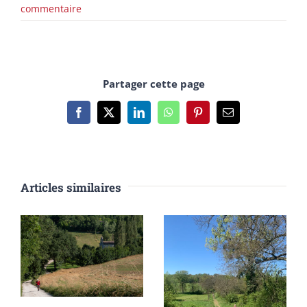
commentaire
Partager cette page
Facebook
X
LinkedIn
WhatsApp
Pinterest
Email
Articles similaires