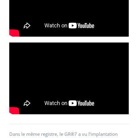
Dans le même registre, le GR®7 a vu l’implantation