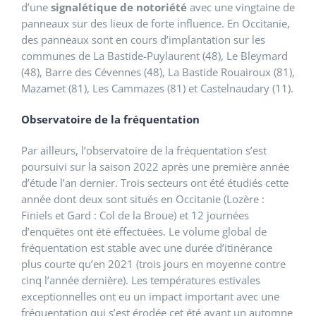
d’une
signalétique de notoriété
avec une vingtaine de
panneaux sur des lieux de forte influence. En Occitanie,
des panneaux sont en cours d’implantation sur les
communes de La Bastide-Puylaurent (48), Le Bleymard
(48), Barre des Cévennes (48), La Bastide Rouairoux (81),
Mazamet (81), Les Cammazes (81) et Castelnaudary (11).
Observatoire de la fréquentation
Par ailleurs, l’observatoire de la fréquentation s’est
poursuivi sur la saison 2022 après une première année
d’étude l’an dernier. Trois secteurs ont été étudiés cette
année dont deux sont situés en Occitanie (Lozère :
Finiels et Gard : Col de la Broue) et 12 journées
d’enquêtes ont été effectuées. Le volume global de
fréquentation est stable avec une durée d’itinérance
plus courte qu’en 2021 (trois jours en moyenne contre
cinq l’année dernière). Les températures estivales
exceptionnelles ont eu un impact important avec une
fréquentation qui s’est érodée cet été avant un automne