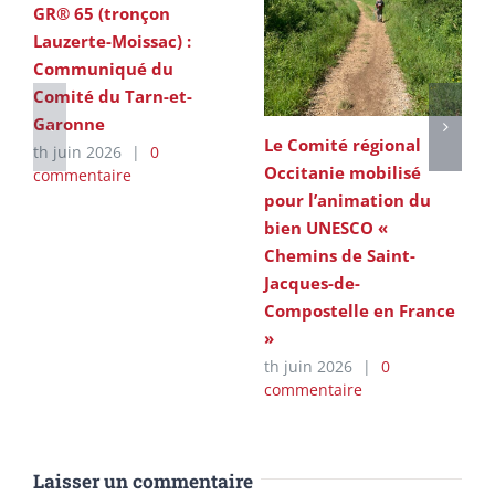
GR® 65 (tronçon
Lauzerte-Moissac) :
Communiqué du
Comité du Tarn-et-
Garonne
Le Comité régional
th juin 2026
|
0
Occitanie mobilisé
commentaire
pour l’animation du
bien UNESCO «
Chemins de Saint-
Jacques-de-
Compostelle en France
»
th juin 2026
|
0
commentaire
Laisser un commentaire