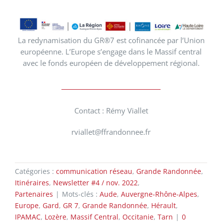
La redynamisation du GR®7 est cofinancée par l’Union
européenne. L’Europe s’engage dans le Massif central
avec le fonds européen de développement régional.
Contact : Rémy Viallet
rviallet@ffrandonnee.fr
Catégories :
communication réseau
,
Grande Randonnée
,
Itinéraires
,
Newsletter #4 / nov. 2022
,
Partenaires
|
Mots-clés :
Aude
,
Auvergne-Rhône-Alpes
,
Europe
,
Gard
,
GR 7
,
Grande Randonnée
,
Hérault
,
IPAMAC
,
Lozère
,
Massif Central
,
Occitanie
,
Tarn
|
0