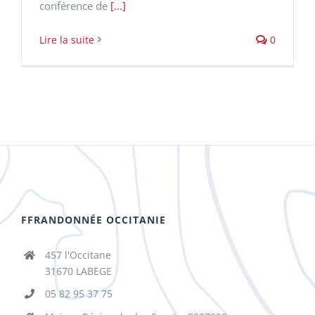
conférence de
[...]
Lire la suite
0
FFRANDONNÉE OCCITANIE
457 l'Occitane
31670 LABEGE
05 82 95 37 75