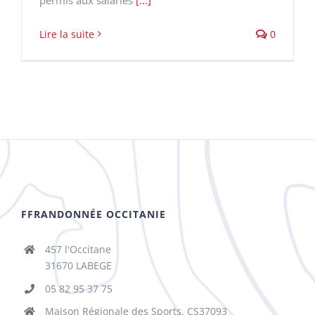
Lire la suite
0
FFRANDONNÉE OCCITANIE
457 l'Occitane
31670 LABEGE
05 82 95 37 75
Maison Régionale des Sports, CS37093