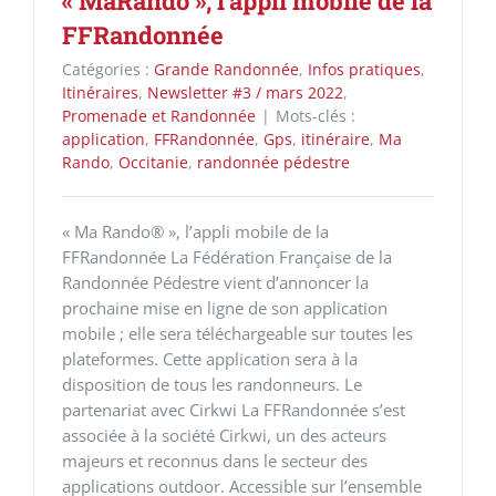
« MaRando », l’appli mobile de la
FFRandonnée
Catégories :
Grande Randonnée
,
Infos pratiques
,
Itinéraires
,
Newsletter #3 / mars 2022
,
Promenade et Randonnée
|
Mots-clés :
application
,
FFRandonnée
,
Gps
,
itinéraire
,
Ma
Rando
,
Occitanie
,
randonnée pédestre
« Ma Rando® », l’appli mobile de la
FFRandonnée La Fédération Française de la
Randonnée Pédestre vient d’annoncer la
prochaine mise en ligne de son application
mobile ; elle sera téléchargeable sur toutes les
plateformes. Cette application sera à la
disposition de tous les randonneurs. Le
partenariat avec Cirkwi La FFRandonnée s’est
associée à la société Cirkwi, un des acteurs
majeurs et reconnus dans le secteur des
applications outdoor. Accessible sur l’ensemble