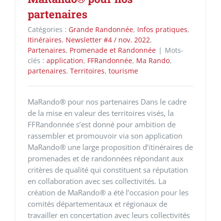
partenaires
Catégories :
Grande Randonnée
,
Infos pratiques
,
Itinéraires
,
Newsletter #4 / nov. 2022
,
Partenaires
,
Promenade et Randonnée
|
Mots-
clés :
application
,
FFRandonnée
,
Ma Rando
,
partenaires
,
Territoires
,
tourisme
MaRando® pour nos partenaires Dans le cadre
de la mise en valeur des territoires visés, la
FFRandonnée s’est donné pour ambition de
rassembler et promouvoir via son application
MaRando® une large proposition d’itinéraires de
promenades et de randonnées répondant aux
critères de qualité qui constituent sa réputation
en collaboration avec ses collectivités. La
création de MaRando® a été l’occasion pour les
comités départementaux et régionaux de
travailler en concertation avec leurs collectivités