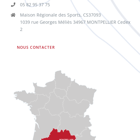
05 82 95 37 75
Maison Régionale des Sports, CS37093
1039 rue Georges Méliès 34967 MONTPELLIER Cedex
2
NOUS CONTACTER