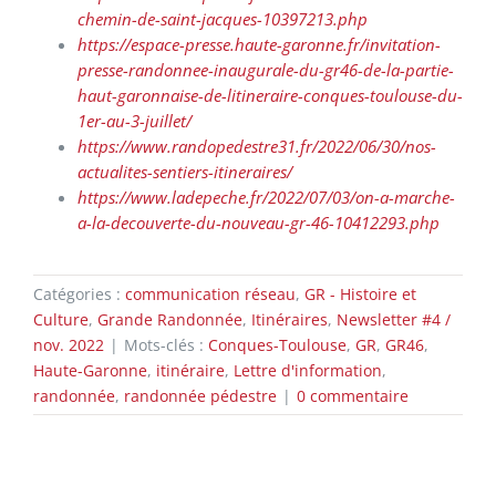
chemin-de-saint-jacques-10397213.php
https://espace-presse.haute-garonne.fr/invitation-
presse-randonnee-inaugurale-du-gr46-de-la-partie-
haut-garonnaise-de-litineraire-conques-toulouse-du-
1er-au-3-juillet/
https://www.randopedestre31.fr/2022/06/30/nos-
actualites-sentiers-itineraires/
https://www.ladepeche.fr/2022/07/03/on-a-marche-
a-la-decouverte-du-nouveau-gr-46-10412293.php
Catégories :
communication réseau
,
GR - Histoire et
Culture
,
Grande Randonnée
,
Itinéraires
,
Newsletter #4 /
nov. 2022
|
Mots-clés :
Conques-Toulouse
,
GR
,
GR46
,
Haute-Garonne
,
itinéraire
,
Lettre d'information
,
randonnée
,
randonnée pédestre
|
0 commentaire