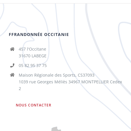
FFRANDONNÉE OCCITANIE
457 l'Occitane
31670 LABEGE
05 82 95 37 75
Maison Régionale des Sports, CS37093
1039 rue Georges Méliès 34967 MONTPELLIER Cedex
2
NOUS CONTACTER