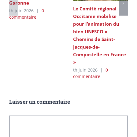
Garonne
Le Comité régional
th juin 2026
|
0
Occitanie mobilisé
commentaire
pour l’animation du
bien UNESCO «
Chemins de Saint-
Jacques-de-
Compostelle en France
»
th juin 2026
|
0
commentaire
Laisser un commentaire
Commentaire