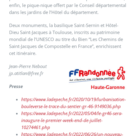
enfin, le pique-nique offert par le Conseil départemental
dans les jardins de l’Hôtel du département.
Deux monuments, la basilique Saint-Sernin et Hôtel-
Dieu Saint-Jacques à Toulouse, inscrits au patrimoine
mondial de l’UNESCO au titre du Bien “Les Chemins de
Saint-Jacques de Compostelle en France”, enrichissent
cet itinéraire.
Jean-Pierre
Nebout
jp.atitlan@free.fr
Presse
https://www.ladepeche.fr/2020/10/19/lurbanisation-
bouleverse-le-trace-du-sentier-gr-46-9149036.php
https://www.ladepeche.fr/2022/05/04/le-gr46-sera-
inaugure-le-premier-week-end-de-juillet-
10274461.php
https://www.ladepeche.fr/2022/06/26/un-nouveau-