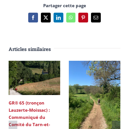
Partager cette page
Facebook
X
LinkedIn
WhatsApp
Pinterest
Email
Articles similaires
GR® 65 (tronçon
Lauzerte-Moissac) :
Communiqué du
Comité du Tarn-et-