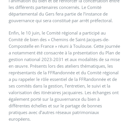
l’animation du bien et de renforcer la concertation entre
les différents partenaires concernés. Le Comité
départemental du Gers fera partie de l’instance de
gouvernance qui sera constitué par arrêt préfectoral.
Enfin, le 10 juin, le Comité régional a participé au
Comité de bien des « Chemins de Saint-Jacques-de-
Compostelle en France » réuni à Toulouse. Cette journée
a notamment été consacrée à la présentation du Plan de
gestion national 2023-2031 et aux modalités de sa mise
en œuvre. Présents lors des ateliers thématiques, les
représentants de la FFRandonnée et du Comité régional
a pu rappeler le rôle essentiel de la FFRandonnée et de
ses comités dans la gestion, l’entretien, le suivi et la
valorisation des itinéraires jacquaires. Les échanges ont
également porté sur la gouvernance du bien à
différentes échelles et sur le partage de bonnes
pratiques avec d’autres réseaux patrimoniaux
européens.