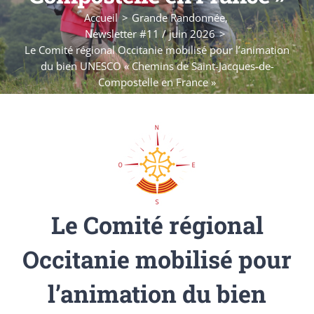
Accueil
Grande Randonnée
Newsletter #11 / juin 2026
Le Comité régional Occitanie mobilisé pour l’animation
du bien UNESCO « Chemins de Saint-Jacques-de-
Compostelle en France »
Le Comité régional
Occitanie mobilisé pour
l’animation du bien