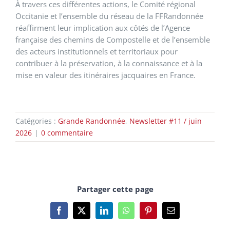
À travers ces différentes actions, le Comité régional
Occitanie et l’ensemble du réseau de la FFRandonnée
réaffirment leur implication aux côtés de l’Agence
française des chemins de Compostelle et de l’ensemble
des acteurs institutionnels et territoriaux pour
contribuer à la préservation, à la connaissance et à la
mise en valeur des itinéraires jacquaires en France.
Catégories :
Grande Randonnée
,
Newsletter #11 / juin
2026
|
0 commentaire
Partager cette page
Facebook
X
LinkedIn
WhatsApp
Pinterest
Email