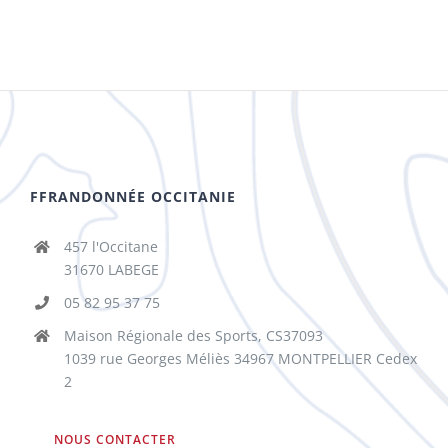
FFRANDONNÉE OCCITANIE
457 l'Occitane
31670 LABEGE
05 82 95 37 75
Maison Régionale des Sports, CS37093
1039 rue Georges Méliès 34967 MONTPELLIER Cedex
2
NOUS CONTACTER