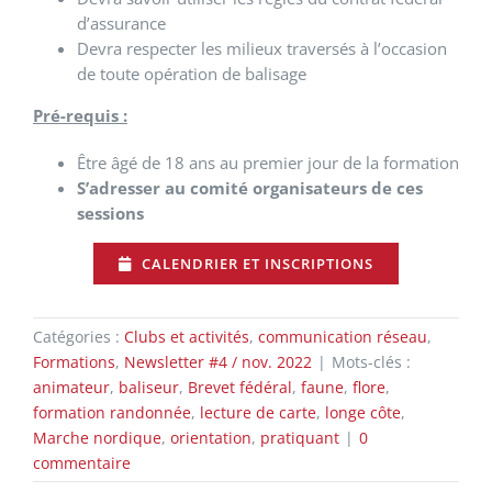
d’assurance
Devra respecter les milieux traversés à l’occasion
de toute opération de balisage
Pré-requis :
Être âgé de 18 ans au premier jour de la formation
S’adresser au comité organisateurs de ces
sessions
CALENDRIER ET INSCRIPTIONS
Catégories :
Clubs et activités
,
communication réseau
,
Formations
,
Newsletter #4 / nov. 2022
|
Mots-clés :
animateur
,
baliseur
,
Brevet fédéral
,
faune
,
flore
,
formation randonnée
,
lecture de carte
,
longe côte
,
Marche nordique
,
orientation
,
pratiquant
|
0
commentaire