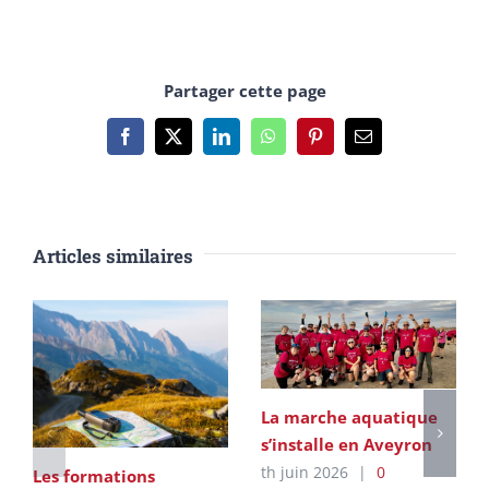
Partager cette page
Facebook
X
LinkedIn
WhatsApp
Pinterest
Email
Articles similaires
La marche aquatique
s’installe en Aveyron
th juin 2026
|
0
Les formations