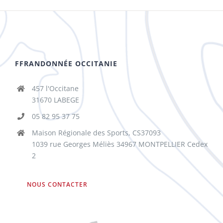
FFRANDONNÉE OCCITANIE
457 l'Occitane
31670 LABEGE
05 82 95 37 75
Maison Régionale des Sports, CS37093
1039 rue Georges Méliès 34967 MONTPELLIER Cedex
2
NOUS CONTACTER