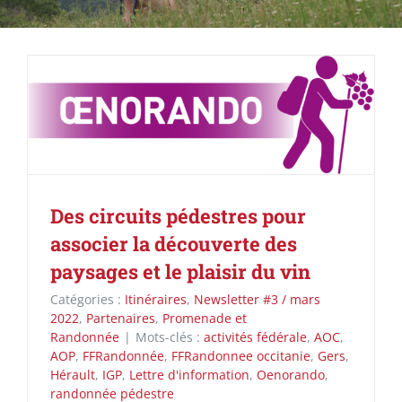
Des circuits pédestres pour
associer la découverte des
paysages et le plaisir du vin
Catégories :
Itinéraires
,
Newsletter #3 / mars
2022
,
Partenaires
,
Promenade et
Randonnée
|
Mots-clés :
activités fédérale
,
AOC
,
AOP
,
FFRandonnée
,
FFRandonnee occitanie
,
Gers
,
Hérault
,
IGP
,
Lettre d'information
,
Oenorando
,
randonnée pédestre