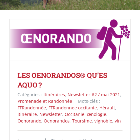
LES OENORANDOS® QU’ES
AQUO ?
Catégories :
Itinéraires
,
Newsletter #2 / mai 2021
,
Promenade et Randonnée
|
Mots-clés :
FFRandonnée
,
FFRandonnee occitanie
,
Hérault
,
itinéraire
,
Newsletter
,
Occitanie
,
œnologie
,
Oenorando
,
Oenorandos
,
Toursime
,
vignoble
,
vin