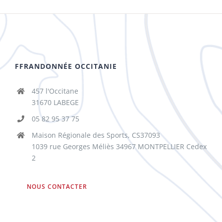
FFRANDONNÉE OCCITANIE
457 l'Occitane
31670 LABEGE
05 82 95 37 75
Maison Régionale des Sports, CS37093
1039 rue Georges Méliès 34967 MONTPELLIER Cedex
2
NOUS CONTACTER