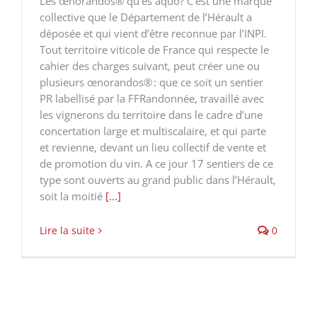
Les œnorandos® qu'es aquo? C’est une marque
collective que le Département de l’Hérault a
déposée et qui vient d’être reconnue par l’INPI.
Tout territoire viticole de France qui respecte le
cahier des charges suivant, peut créer une ou
plusieurs œnorandos® : que ce soit un sentier
PR labellisé par la FFRandonnée, travaillé avec
les vignerons du territoire dans le cadre d’une
concertation large et multiscalaire, et qui parte
et revienne, devant un lieu collectif de vente et
de promotion du vin. A ce jour 17 sentiers de ce
type sont ouverts au grand public dans l’Hérault,
soit la moitié
[...]
Lire la suite
0