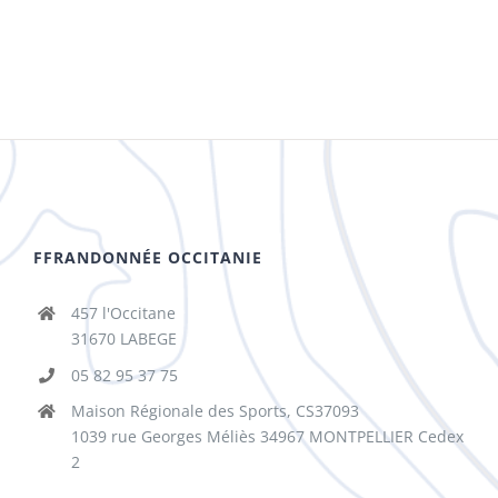
FFRANDONNÉE OCCITANIE
457 l'Occitane
31670 LABEGE
05 82 95 37 75
Maison Régionale des Sports, CS37093
1039 rue Georges Méliès 34967 MONTPELLIER Cedex
2