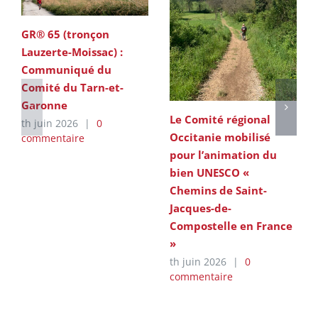
GR® 65 (tronçon
Lauzerte-Moissac) :
Communiqué du
Comité du Tarn-et-
Garonne
Le Comité régional
th juin 2026
|
0
Occitanie mobilisé
commentaire
pour l’animation du
bien UNESCO «
Chemins de Saint-
Jacques-de-
Compostelle en France
»
th juin 2026
|
0
commentaire