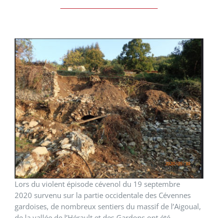
L
ors du violent épisode cévenol du 19 septembre
2020 survenu sur la partie occidentale des Cévennes
gardoises, de nombreux sentiers du massif de l’Aigoual,
de la vallée de l’Hérault et des Gardons ont été