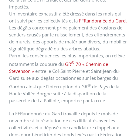
impactés.
Un inventaire exhaustif a été dressé dans les mois qui
ont suivi par les collectivités et la
FFRandonnée du Gard.
Les dégâts concernent principalement des érosions de
sentiers causés par le ruissellement, des effondrements
de murets, des apports de matériaux divers, du mobilier
signalétique dégradé ou des arbres abattus.
Parmi les conséquences les plus importantes, on relève
®
notamment la coupure du
GR
70 « Chemin de
Stevenson »
entre le Col-Saint-Pierre et Saint-Jean-du-
Gard suite aux dégâts occasionnés sur les berges du
®
Gardon
ainsi que l’interruption
du GR
de Pays de la
Haute Vallée Borgne suite à la disparition de la
passerelle de La Paillole, emportée par la crue.
La FFRandonnée du Gard travaille depuis le mois de
novembre à la résolution de ces difficultés avec les
collectivités et a déposé une candidature d’appel aux
dons pour bénéficier des fonds levés par la Fédération