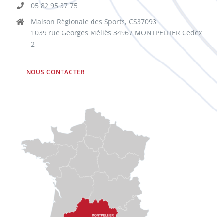
05 82 95 37 75
Maison Régionale des Sports, CS37093
1039 rue Georges Méliès 34967 MONTPELLIER Cedex
2
NOUS CONTACTER