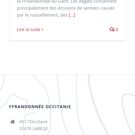
la FFRandonnée du Gard. Les dégâts concernent
principalement des érosions de sentiers causés
par le ruissellement, des
[...]
Lire la suite
0
FFRANDONNÉE OCCITANIE
457 l'Occitane
31670 LABEGE