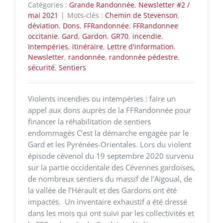
Catégories :
Grande Randonnée
,
Newsletter #2 /
mai 2021
|
Mots-clés :
Chemin de Stevenson
,
déviation
,
Dons
,
FFRandonnée
,
FFRandonnee
occitanie
,
Gard
,
Gardon
,
GR70
,
incendie
,
Intempéries
,
itinéraire
,
Lettre d'information
,
Newsletter
,
randonnée
,
randonnée pédestre
,
sécurité
,
Sentiers
Violents incendies ou intempéries : faire un
appel aux dons auprès de la FFRandonnée pour
financer la réhabilitation de sentiers
endommagés C’est la démarche engagée par le
Gard et les Pyrénées-Orientales. Lors du violent
épisode cévenol du 19 septembre 2020 survenu
sur la partie occidentale des Cévennes gardoises,
de nombreux sentiers du massif de l’Aigoual, de
la vallée de l’Hérault et des Gardons ont été
impactés. Un inventaire exhaustif a été dressé
dans les mois qui ont suivi par les collectivités et