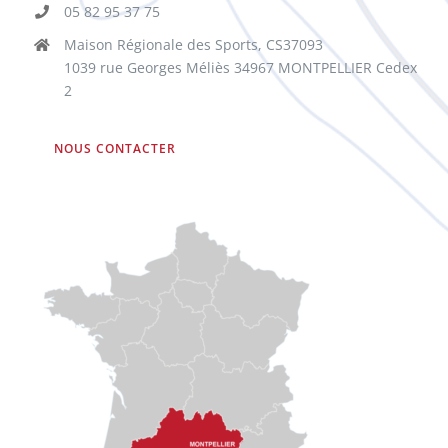
05 82 95 37 75
Maison Régionale des Sports, CS37093
1039 rue Georges Méliès 34967 MONTPELLIER Cedex
2
NOUS CONTACTER