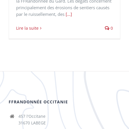
la FFRandonnée du Gard. Les dégâts concernent
principalement des érosions de sentiers causés
par le ruissellement, des
[...]
Lire la suite
0
FFRANDONNÉE OCCITANIE
457 l'Occitane
31670 LABEGE