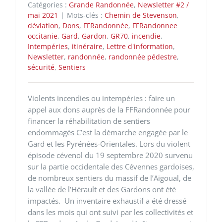
Catégories :
Grande Randonnée
,
Newsletter #2 /
mai 2021
|
Mots-clés :
Chemin de Stevenson
,
déviation
,
Dons
,
FFRandonnée
,
FFRandonnee
occitanie
,
Gard
,
Gardon
,
GR70
,
incendie
,
Intempéries
,
itinéraire
,
Lettre d'information
,
Newsletter
,
randonnée
,
randonnée pédestre
,
sécurité
,
Sentiers
Violents incendies ou intempéries : faire un
appel aux dons auprès de la FFRandonnée pour
financer la réhabilitation de sentiers
endommagés C’est la démarche engagée par le
Gard et les Pyrénées-Orientales. Lors du violent
épisode cévenol du 19 septembre 2020 survenu
sur la partie occidentale des Cévennes gardoises,
de nombreux sentiers du massif de l’Aigoual, de
la vallée de l’Hérault et des Gardons ont été
impactés. Un inventaire exhaustif a été dressé
dans les mois qui ont suivi par les collectivités et