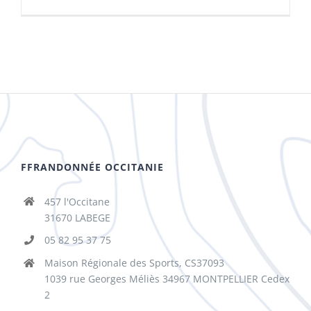
FFRANDONNÉE OCCITANIE
457 l'Occitane
31670 LABEGE
05 82 95 37 75
Maison Régionale des Sports, CS37093
1039 rue Georges Méliès 34967 MONTPELLIER Cedex
2