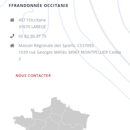
FFRANDONNÉE OCCITANIE
457 l'Occitane
31670 LABEGE
05 82 95 37 75
Maison Régionale des Sports, CS37093
1039 rue Georges Méliès 34967 MONTPELLIER Cedex
2
NOUS CONTACTER