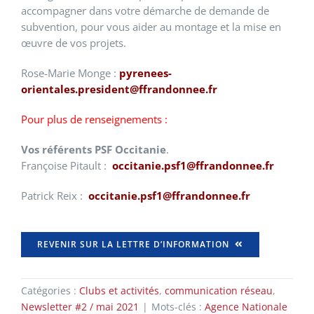
accompagner dans votre démarche de demande de
subvention, pour vous aider au montage et la mise en
œuvre de vos projets.
Rose-Marie Monge :
pyrenees-
orientales.president@ffrandonnee.fr
Pour plus de renseignements :
Vos référents PSF Occitanie
.
Françoise Pitault :
occitanie.psf1@ffrandonnee.fr
Patrick Reix
:
occitanie.psf1@ffrandonnee.fr
REVENIR SUR LA LETTRE D’INFORMATION
Catégories :
Clubs et activités
,
communication réseau
,
Newsletter #2 / mai 2021
|
Mots-clés :
Agence Nationale