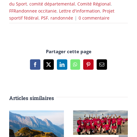
du Sport
,
comité départemental
,
Comité Régional
,
FFRandonnee occitanie
,
Lettre d'information
,
Projet
sportif fédéral
,
PSF
,
randonnée
|
0 commentaire
Partager cette page
Facebook
X
LinkedIn
WhatsApp
Pinterest
Email
Articles similaires