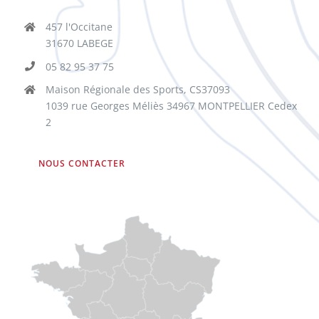
457 l'Occitane
31670 LABEGE
05 82 95 37 75
Maison Régionale des Sports, CS37093
1039 rue Georges Méliès 34967 MONTPELLIER Cedex
2
NOUS CONTACTER