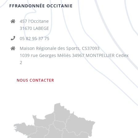
FFRANDONNÉE OCCITANIE
457 l'Occitane
31670 LABEGE
05 82 95 37 75
Maison Régionale des Sports, CS37093
1039 rue Georges Méliès 34967 MONTPELLIER Cedex
2
NOUS CONTACTER