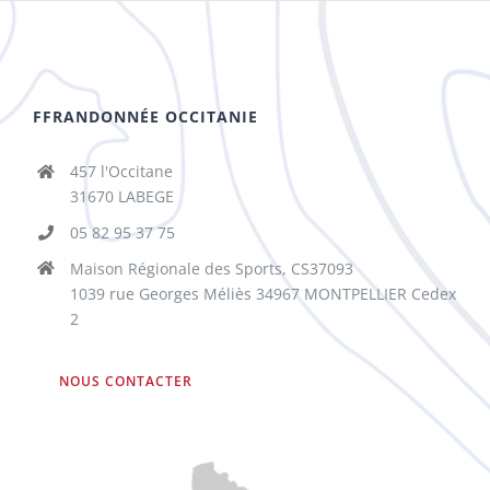
FFRANDONNÉE OCCITANIE
457 l'Occitane
31670 LABEGE
05 82 95 37 75
Maison Régionale des Sports, CS37093
1039 rue Georges Méliès 34967 MONTPELLIER Cedex
2
NOUS CONTACTER