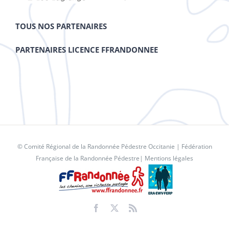
TOUS NOS PARTENAIRES
PARTENAIRES LICENCE FFRANDONNEE
© Comité Régional de la Randonnée Pédestre Occitanie |
Fédération
Française de la Randonnée Pédestre
|
Mentions légales
Facebook
X
Rss