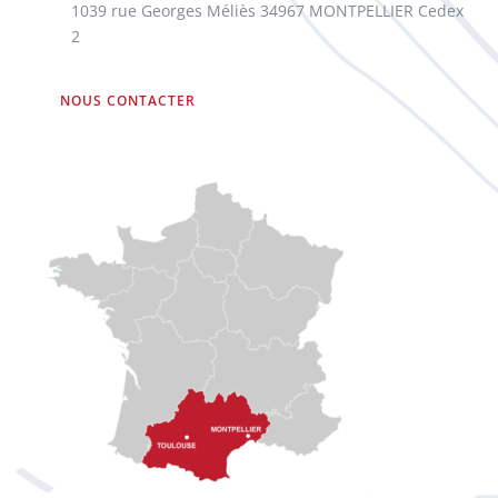
1039 rue Georges Méliès 34967 MONTPELLIER Cedex
2
NOUS CONTACTER