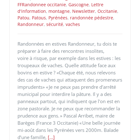
FFRandonnee occitanie
,
Gascogne
,
Lettre
d'information
,
montagne
,
Newsletter
,
Occitanie
,
Patou
,
Patous
,
Pyrénées
,
randonnée pédestre
,
Randonneur
,
sécurité
,
vaches
Randonnées en estives Randonneur, tu dois te
préparer à faire des rencontres insolites,
voire à risque, par exemple dans les estives : les
troupeaux de vaches. Quelle attitude face aux
bovins en estive ? «Chaque été, nous relevons
des cas de vaches qui attaquent des promeneurs
imprudents» « Je ne peux pas prendre d'arrêté
municipal pour interdire la pâture. Il y a des
panneaux partout, qui indiquent que l'on est en
zone pastorale. Je ne peux que recommander la
prudence aux gens. » Pascal Arribet, maire de
Barèges (France 3 Occitanie) « Une belle journée
mi-août dans les Pyrénées vers 2000m. Balade
d’une famille,
[...]