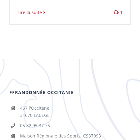
Lire la suite
1
FFRANDONNÉE OCCITANIE
457 l'Occitane
31670 LABEGE
05 82 95 37 75
Maison Régionale des Sports, CS37093