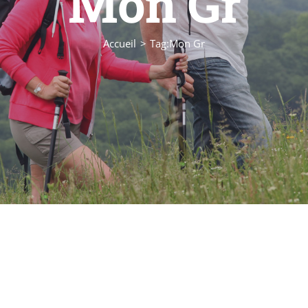
Mon Gr
Accueil
Tag:
Mon Gr