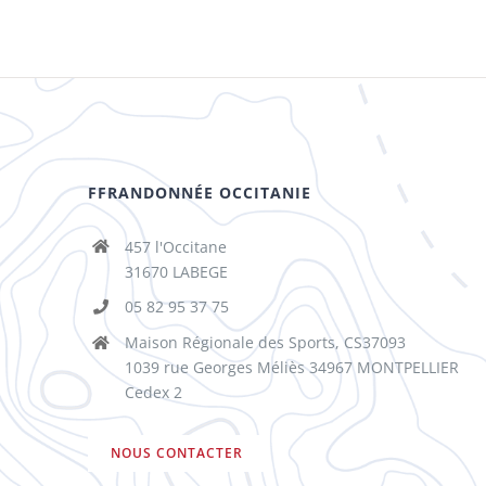
FFRANDONNÉE OCCITANIE
457 l'Occitane
31670 LABEGE
05 82 95 37 75
Maison Régionale des Sports, CS37093
1039 rue Georges Méliès 34967 MONTPELLIER
Cedex 2
NOUS CONTACTER